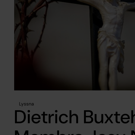
Lyssna
Dietrich Buxt