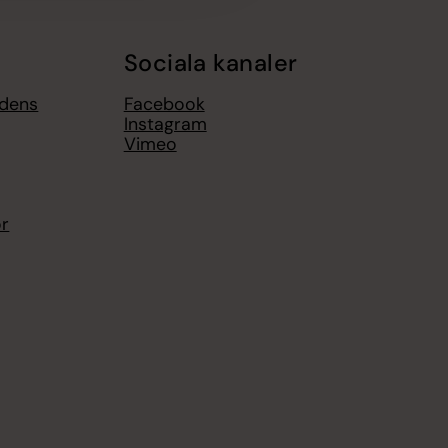
Sociala kanaler
gdens
Facebook
Instagram
Vimeo
or