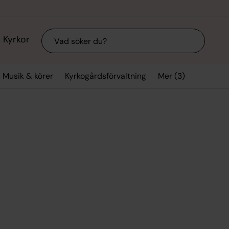
Sök
Kyrkor
Mer (3)
Musik & körer
Kyrkogårdsförvaltning