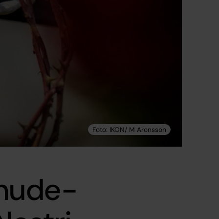
ehude-