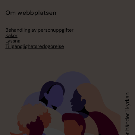
Om webbplatsen
Behandling av personuppgifter
Kakor
Lyssna
Tillgänglighetsredogörelse