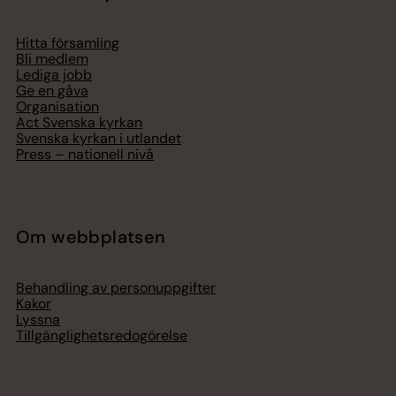
Hitta församling
Bli medlem
Lediga jobb
Ge en gåva
Organisation
Act Svenska kyrkan
Svenska kyrkan i utlandet
Press – nationell nivå
Om webbplatsen
Behandling av personuppgifter
Kakor
Lyssna
Tillgänglighetsredogörelse