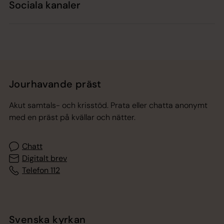
Sociala kanaler
Jourhavande präst
Akut samtals- och krisstöd. Prata eller chatta anonymt
med en präst på kvällar och nätter.
Chatt
Digitalt brev
Telefon 112
Svenska kyrkan