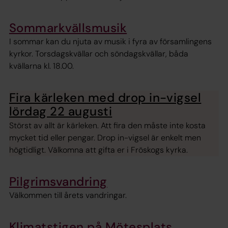
Sommarkvällsmusik
I sommar kan du njuta av musik i fyra av församlingens
kyrkor. Torsdagskvällar och söndagskvällar, båda
kvällarna kl. 18.00.
Fira kärleken med drop in-vigsel
lördag 22 augusti
Störst av allt är kärleken. Att fira den måste inte kosta
mycket tid eller pengar. Drop in-vigsel är enkelt men
högtidligt. Välkomna att gifta er i Fröskogs kyrka.
Pilgrimsvandring
Välkommen till årets vandringar.
Klimatstigen på Mötesplats