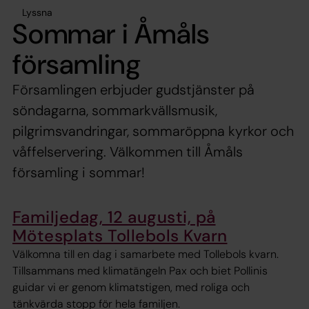
Lyssna
Sommar i Åmåls
församling
Församlingen erbjuder gudstjänster på
söndagarna, sommarkvällsmusik,
pilgrimsvandringar, sommaröppna kyrkor och
våffelservering. Välkommen till Åmåls
församling i sommar!
Familjedag, 12 augusti, på
Mötesplats Tollebols Kvarn
Välkomna till en dag i samarbete med Tollebols kvarn.
Tillsammans med klimatängeln Pax och biet Pollinis
guidar vi er genom klimatstigen, med roliga och
tänkvärda stopp för hela familjen.