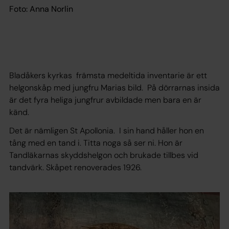
Foto: Anna Norlin
Bladåkers kyrkas främsta medeltida inventarie är ett
helgonskåp med jungfru Marias bild. På dörrarnas insida
är det fyra heliga jungfrur avbildade men bara en är
känd.
Det är nämligen St Apollonia. I sin hand håller hon en
tång med en tand i. Titta noga så ser ni. Hon är
Tandläkarnas skyddshelgon och brukade tillbes vid
tandvärk. Skåpet renoverades 1926.