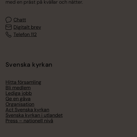
med en präst på kvällar och nätter.
Chatt
Digitalt brev
Telefon 112
Svenska kyrkan
Hitta församling
Bli medlem
Lediga jobb
Ge en gåva
Organisation
Act Svenska kyrkan
Svenska kyrkan i utlandet
Press – nationell nivå