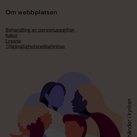
Om webbplatsen
Behandling av personuppgifter
Kakor
Lyssna
Tillgänglighetsredogörelse