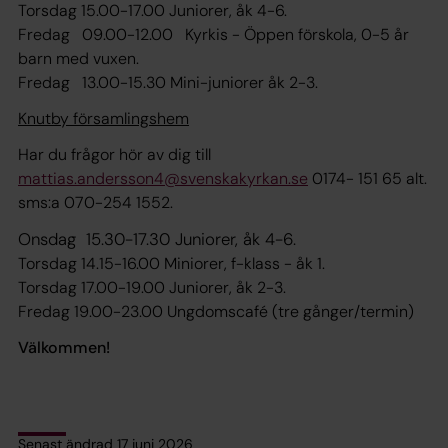
Torsdag 15.00-17.00 Juniorer, åk 4-6.
Fredag 09.00-12.00 Kyrkis - Öppen förskola, 0-5 år
barn med vuxen.
Fredag 13.00-15.30 Mini-juniorer åk 2-3.
Knutby församlingshem
Har du frågor hör av dig till
mattias.andersson4@svenskakyrkan.se
0174- 151 65 alt.
sms:a 070-254 1552.
Onsdag 15.30-17.30 Juniorer, åk 4-6.
Torsdag 14.15-16.00 Miniorer, f-klass - åk 1.
Torsdag 17.00-19.00 Juniorer, åk 2-3.
Fredag 19.00-23.00 Ungdomscafé (tre gånger/termin)
Välkommen!
Senast ändrad 17 juni 2026