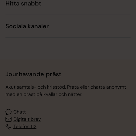
Hitta snabbt
Sociala kanaler
Jourhavande präst
Akut samtals- och krisstöd. Prata eller chatta anonymt
med en präst på kvällar och nätter.
Chatt
Digitalt brev
Telefon 112