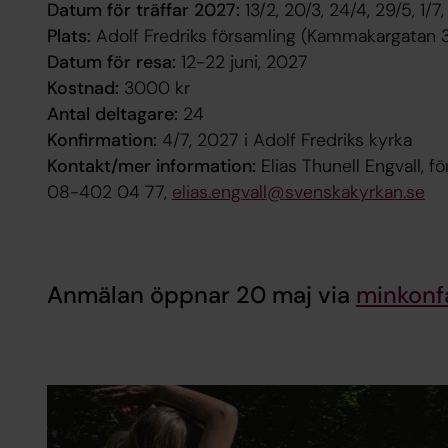
Datum för träffar 2027:
13/2, 20/3, 24/4, 29/5, 1/7,
Plats:
Adolf Fredriks församling (Kammakargatan 
Datum för resa:
12-22 juni, 2027
Kostnad:
3000 kr
Antal deltagare:
24
Konfirmation:
4/7, 2027 i Adolf Fredriks kyrka
Kontakt/mer information:
Elias Thunell Engvall, 
08-402 04 77,
elias.engvall@svenskakyrkan.se
Anmälan öppnar 20 maj via
minkonf