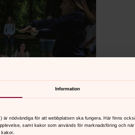
Information
) är nödvändiga för att webbplatsen ska fungera. Här finns ocks
pplevelse, samt kakor som används för marknadsföring och när vi
 kakor.