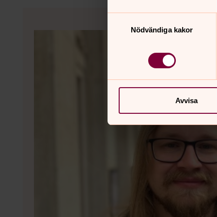
Samtyckesval
Nödvändiga kakor
Avvisa