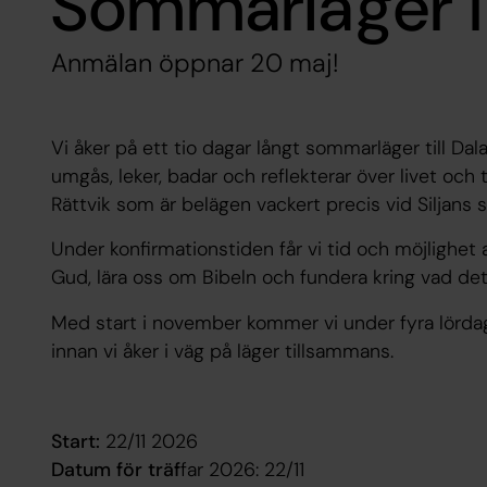
Sommarläger i
Anmälan öppnar 20 maj!
Vi åker på ett tio dagar långt sommarläger till Dal
umgås, leker, badar och reflekterar över livet och 
Rättvik som är belägen vackert precis vid Siljans 
Under konfirmationstiden får vi tid och möjlighet 
Gud, lära oss om Bibeln och fundera kring vad det 
Med start i november kommer vi under fyra lördaga
innan vi åker i väg på läger tillsammans.
Start:
22/11 2026
Datum för träf
far 2026: 22/11