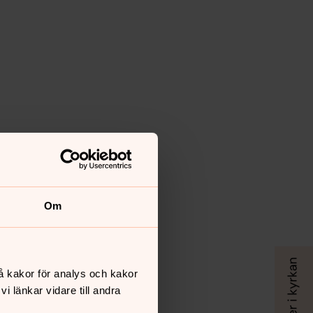
Om
å kakor för analys och kakor
 länkar vidare till andra