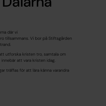
 Dalarna
arna där vi
tro tillsammans. Vi bor på Stiftsgården
strand.
att utforska kristen tro, samtala om
innebär att vara kristen idag.
r träffas för att lära känna varandra