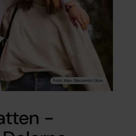
atten -