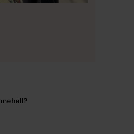
nnehåll?