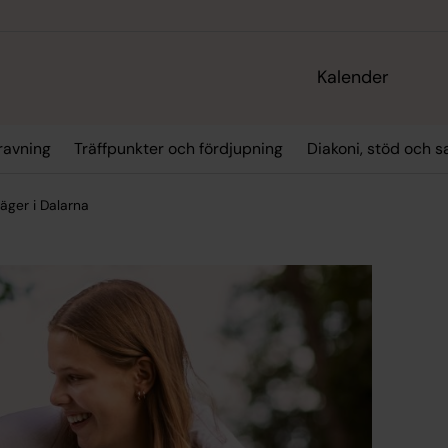
Kalender
ravning
Träffpunkter och fördjupning
Diakoni, stöd och s
äger i Dalarna