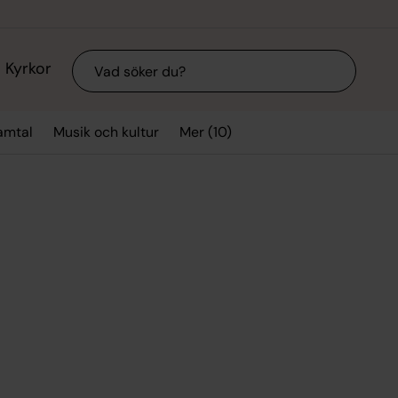
Sök
Kyrkor
Mer (10)
amtal
Musik och kultur