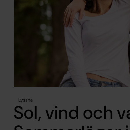
Lyssna
Sol, vind och v