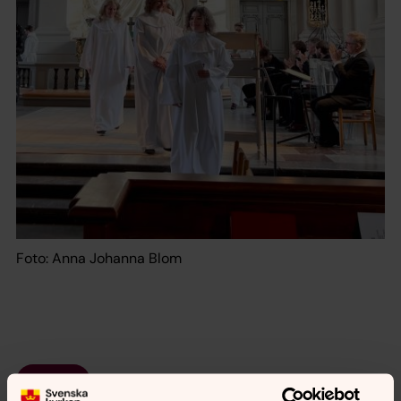
Foto: Anna Johanna Blom
Skicka