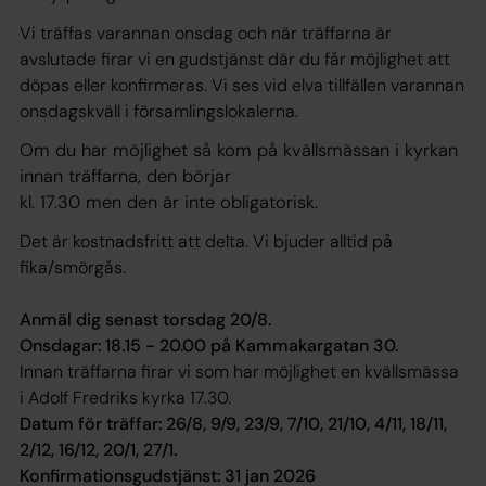
Vi träffas varannan onsdag och när träffarna är
avslutade firar vi en gudstjänst där du får möjlighet att
döpas eller konfirmeras. Vi ses vid elva tillfällen varannan
onsdagskväll i församlingslokalerna.
Om du har möjlighet så kom på kvällsmässan i kyrkan
innan träffarna, den börjar
kl. 17.30 men den är inte obligatorisk.
Det är kostnadsfritt att delta. Vi bjuder alltid på
fika/smörgås.
Anmäl dig senast torsdag 20/8.
Onsdagar: 18.15 - 20.00 på Kammakargatan 30.
Innan träffarna firar vi som har möjlighet en kvällsmässa
i Adolf Fredriks kyrka 17.30.
Datum för träffar: 26/8, 9/9, 23/9, 7/10, 21/10, 4/11, 18/11,
2/12, 16/12, 20/1, 27/1.
Konfirmationsgudstjänst: 31 jan 2026