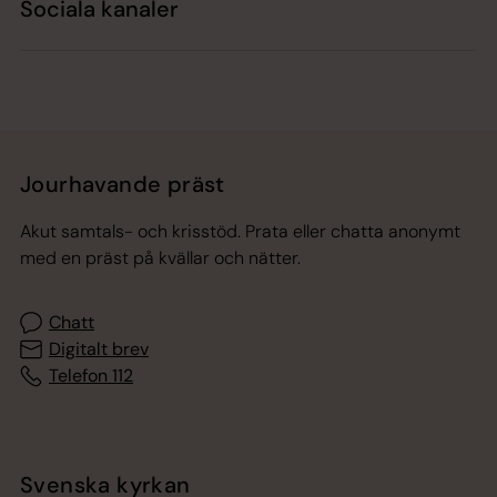
Sociala kanaler
Jourhavande präst
Akut samtals- och krisstöd. Prata eller chatta anonymt
med en präst på kvällar och nätter.
Chatt
Digitalt brev
Telefon 112
Svenska kyrkan