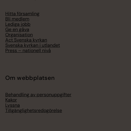
Hitta församling
Bli medlem
Lediga jobb
Ge en gåva
Organisation
Act Svenska kyrkan
Svenska kyrkan i utlandet
Press – nationell nivå
Om webbplatsen
Behandling av personuppgifter
Kakor
Lyssna
Tillgänglighetsredogörelse