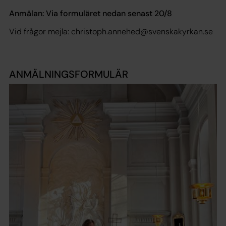
Anmälan: Via formuläret nedan senast 20/8
Vid frågor mejla: christoph.annehed@svenskakyrkan.se
ANMÄLNINGSFORMULÄR