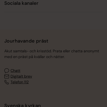
Sociala kanaler
Jourhavande präst
Akut samtals- och krisstöd. Prata eller chatta anonymt
med en präst på kvällar och nätter.
Chatt
Digitalt brev
Telefon 112
Svenska kyrkan