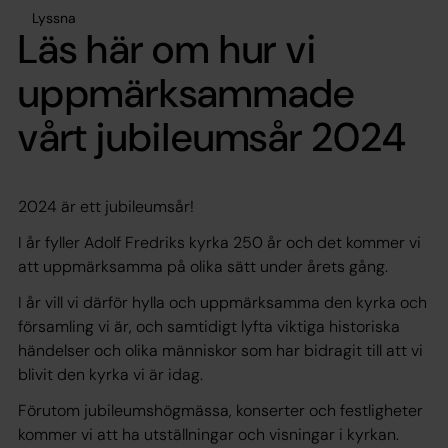
Lyssna
Läs här om hur vi
uppmärksammade
vårt jubileumsår 2024
2024 är ett jubileumsår!
I år fyller Adolf Fredriks kyrka 250 år och det kommer vi
att uppmärksamma på olika sätt under årets gång.
I år vill vi därför hylla och uppmärksamma den kyrka och
församling vi är, och samtidigt lyfta viktiga historiska
händelser och olika människor som har bidragit till att vi
blivit den kyrka vi är idag.
Förutom jubileumshögmässa, konserter och festligheter
kommer vi att ha utställningar och visningar i kyrkan.