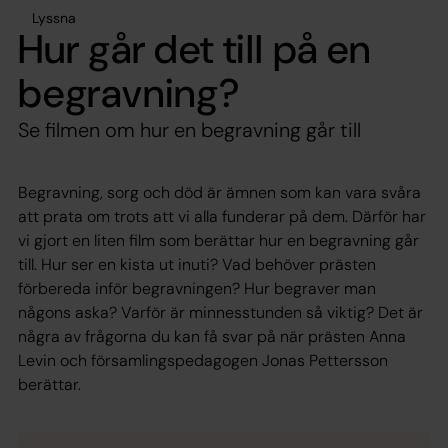
Lyssna
Hur går det till på en
begravning?
Se filmen om hur en begravning går till
Begravning, sorg och död är ämnen som kan vara svåra
att prata om trots att vi alla funderar på dem. Därför har
vi gjort en liten film som berättar hur en begravning går
till. Hur ser en kista ut inuti? Vad behöver prästen
förbereda inför begravningen? Hur begraver man
någons aska? Varför är minnesstunden så viktig? Det är
några av frågorna du kan få svar på när prästen Anna
Levin och församlingspedagogen Jonas Pettersson
berättar.