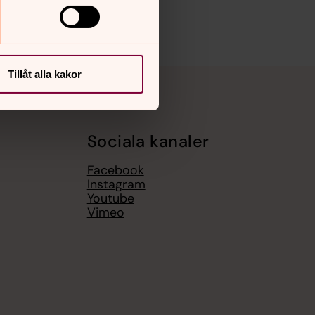
Tillåt alla kakor
Sociala kanaler
Facebook
Instagram
Youtube
Vimeo