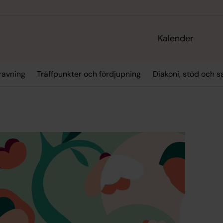
Kalender
ravning
Träffpunkter och fördjupning
Diakoni, stöd och s