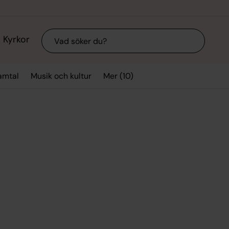
Sök
Kyrkor
Mer (10)
amtal
Musik och kultur