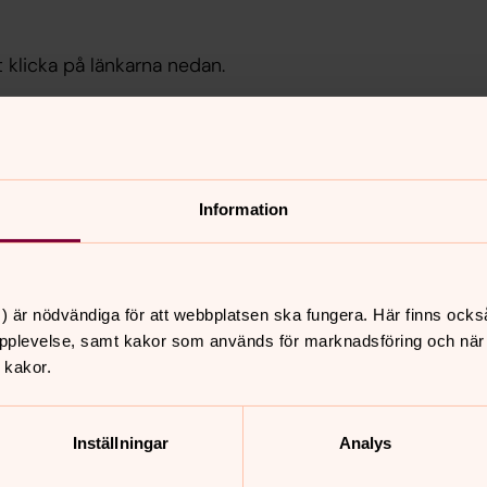
t klicka på länkarna nedan.
Information
) är nödvändiga för att webbplatsen ska fungera. Här finns ocks
pplevelse, samt kakor som används för marknadsföring och när vi
 kakor.
nnehåll?
Inställningar
Analys