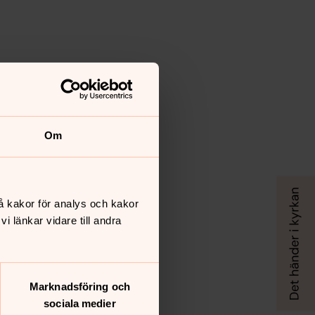
Om
å kakor för analys och kakor
 länkar vidare till andra
Marknadsföring och
sociala medier