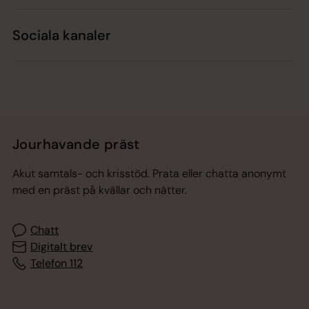
Sociala kanaler
Jourhavande präst
Akut samtals- och krisstöd. Prata eller chatta anonymt
med en präst på kvällar och nätter.
Chatt
Digitalt brev
Telefon 112