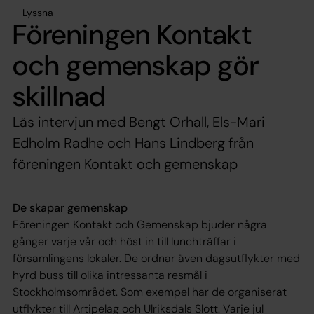
Lyssna
Föreningen Kontakt
och gemenskap gör
skillnad
Läs intervjun med Bengt Orhall, Els-Mari
Edholm Radhe och Hans Lindberg från
föreningen Kontakt och gemenskap
De skapar gemenskap
Föreningen Kontakt och Gemenskap bjuder några
gånger varje vår och höst in till lunchträffar i
församlingens lokaler. De ordnar även dagsutflykter med
hyrd buss till olika intressanta resmål i
Stockholmsområdet. Som exempel har de organiserat
utflykter till Artipelag och Ulriksdals Slott. Varje jul