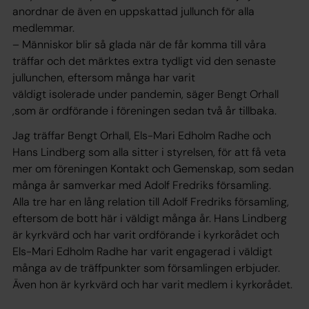
anordnar de även en uppskattad jullunch för alla
medlemmar.
– Människor blir så glada när de får komma till våra
träffar och det märktes extra tydligt vid den senaste
jullunchen, eftersom många har varit
väldigt isolerade under pandemin, säger Bengt Orhall
,som är ordförande i föreningen sedan två år tillbaka.
Jag träffar Bengt Orhall, Els-Mari Edholm Radhe och
Hans Lindberg som alla sitter i styrelsen, för att få veta
mer om föreningen Kontakt och Gemenskap, som sedan
många år samverkar med Adolf Fredriks församling.
Alla tre har en lång relation till Adolf Fredriks församling,
eftersom de bott här i väldigt många år. Hans Lindberg
är kyrkvärd och har varit ordförande i kyrkorådet och
Els-Mari Edholm Radhe har varit engagerad i väldigt
många av de träffpunkter som församlingen erbjuder.
Även hon är kyrkvärd och har varit medlem i kyrkorådet.