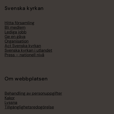
Svenska kyrkan
Hitta församling
Bli medlem
Lediga jobb
Ge en gåva
Organisation
Act Svenska kyrkan
Svenska kyrkan i utlandet
Press – nationell nivå
Om webbplatsen
Behandling av personuppgifter
Kakor
Lyssna
Tillgänglighetsredogörelse