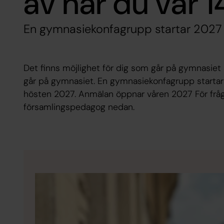
av när du var 1
En gymnasiekonfagrupp startar 2027
Det finns möjlighet för dig som går på gymnasie
går på gymnasiet. En gymnasiekonfagrupp startar
hösten 2027. Anmälan öppnar våren 2027 För frågor
församlingspedagog nedan.