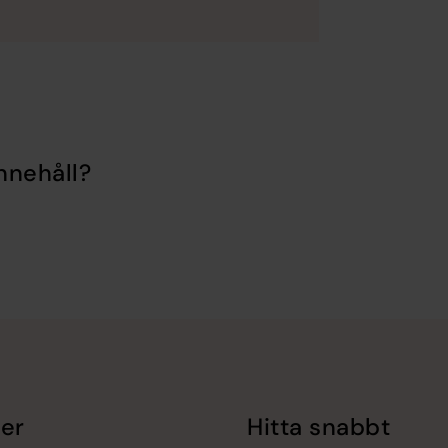
nnehåll?
er
Hitta snabbt