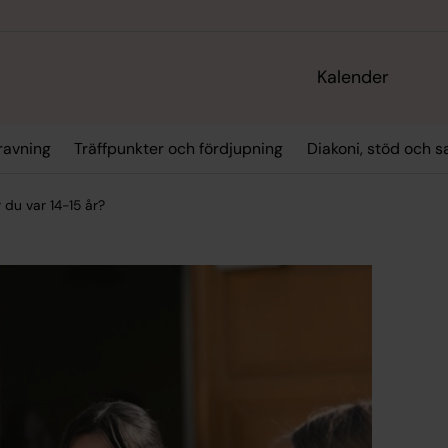
Kalender
ravning
Träffpunkter och fördjupning
Diakoni, stöd och s
 du var 14-15 år?