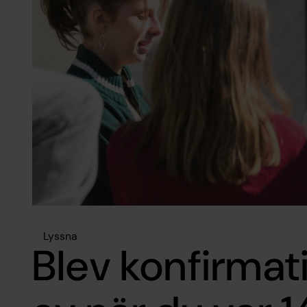
Lyssna
Blev konfirmat