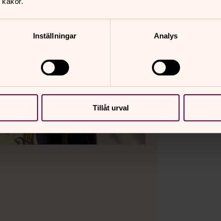
 kakor.
Inställningar
Analys
Tillåt urval