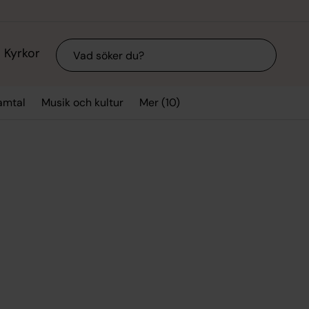
Sök
Kyrkor
Mer (10)
amtal
Musik och kultur