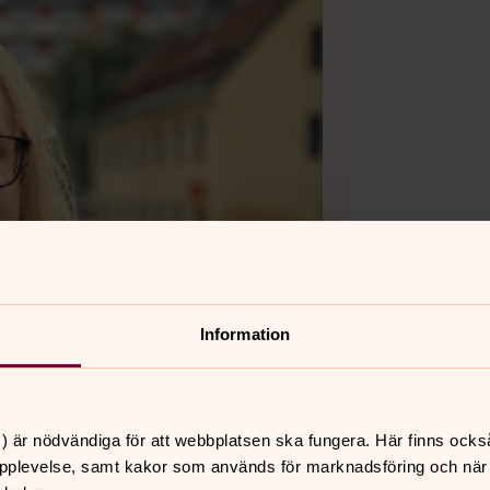
Information
) är nödvändiga för att webbplatsen ska fungera. Här finns ocks
pplevelse, samt kakor som används för marknadsföring och när vi