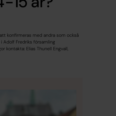
4-15 år?
t att konfirmeras med andra som också
 i Adolf Fredriks församling
 kontakta: Elias Thunell Engvall,