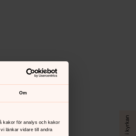
Om
å kakor för analys och kakor
 länkar vidare till andra