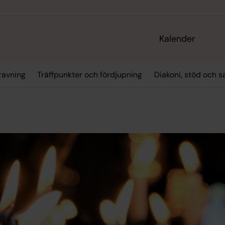
Kalender
ravning
Träffpunkter och fördjupning
Diakoni, stöd och s