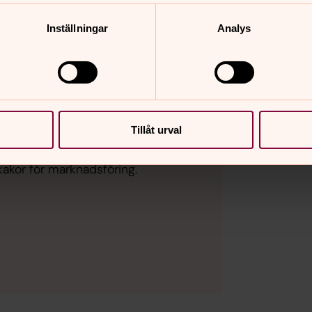
Inställningar
Analys
Tillåt urval
kakor för marknadsföring.