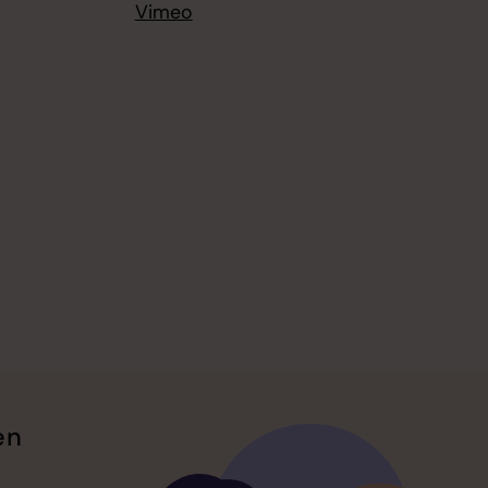
Vimeo
en