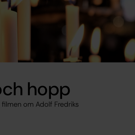
 och hopp
 filmen om Adolf Fredriks