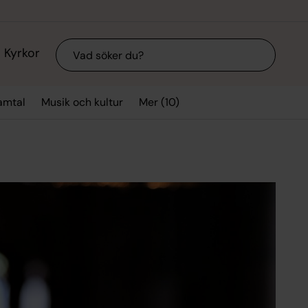
Sök
Kyrkor
Mer (10)
amtal
Musik och kultur