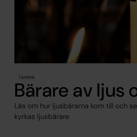
Lyssna
Bärare av ljus
Läs om hur ljusbärarna kom till och se
kyrkas ljusbärare