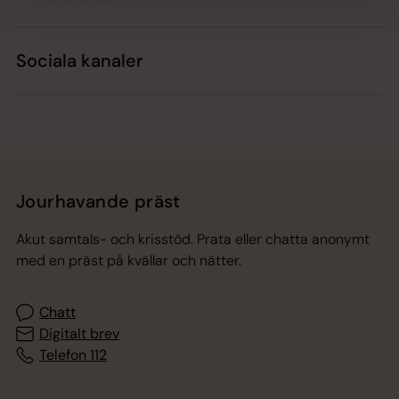
Sociala kanaler
Jourhavande präst
Akut samtals- och krisstöd. Prata eller chatta anonymt
med en präst på kvällar och nätter.
Chatt
Digitalt brev
Telefon 112