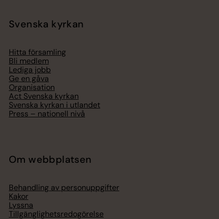
Svenska kyrkan
Hitta församling
Bli medlem
Lediga jobb
Ge en gåva
Organisation
Act Svenska kyrkan
Svenska kyrkan i utlandet
Press – nationell nivå
Om webbplatsen
Behandling av personuppgifter
Kakor
Lyssna
Tillgänglighetsredogörelse