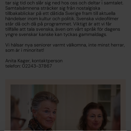
tar sig tid och slår sig ned hos oss och deltar i samtalet.
Samtalsämnena sträcker sig från nostalgiska
tillbakablickar på ett dåtida Sverige fram till aktuella
händelser inom kultur och politik. Svenska videofilmer
står då och då på programmet. Viktigt är att vi får
tillfälle att tala svenska, även om vårt språk för dagens
yngre svenskar kanske kan tyckas gammaldags.
Vi hälsar nya seniorer varmt välkomna, inte minst herrar,
som är i minoritet!
Anita Kager, kontaktperson
telefon: 02243-37867