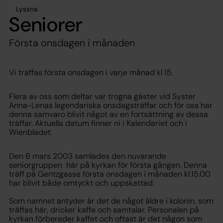
Lyssna
Seniorer
Första onsdagen i månaden
Vi träffas första onsdagen i varje månad kl 15.
Flera av oss som deltar var trogna gäster vid Syster
Anna-Lenas legendariska onsdagsträffar och för oss har
denna samvaro blivit något av en fortsättning av dessa
träffar. Aktuella datum finner ni i Kalendariet och i
Wienbladet.
Den 6 mars 2003 samlades den nuvarande
seniorgruppen här på kyrkan för första gången. Denna
träff på Gentzgasse första onsdagen i månaden kl.15.00
har blivit både omtyckt och uppskattad.
Som namnet antyder är det de något äldre i kolonin, som
träffas här, dricker kaffe och samtalar. Personalen på
kyrkan förbereder kaffet och oftast är det någon som