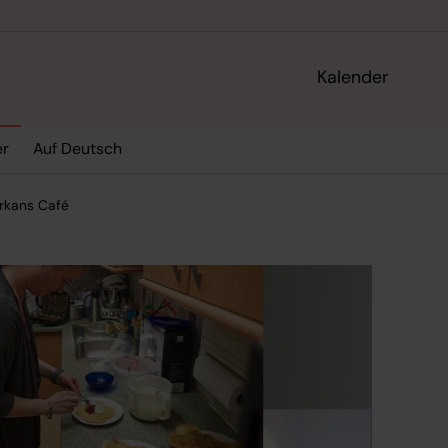
Kalender
er
Auf Deutsch
rkans Café