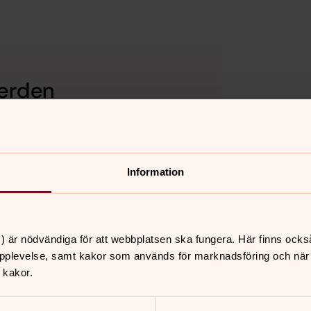
herden
Information
ngst ner på sidan.
) är nödvändiga för att webbplatsen ska fungera. Här finns ocks
pplevelse, samt kakor som används för marknadsföring och när vi
 kakor.