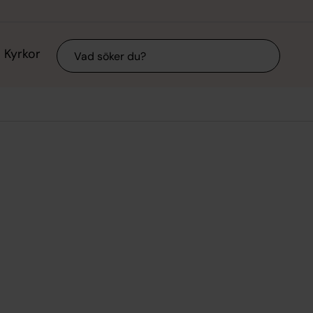
Sök
Kyrkor