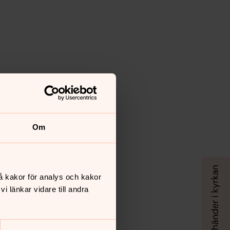
Om
å kakor för analys och kakor
 länkar vidare till andra