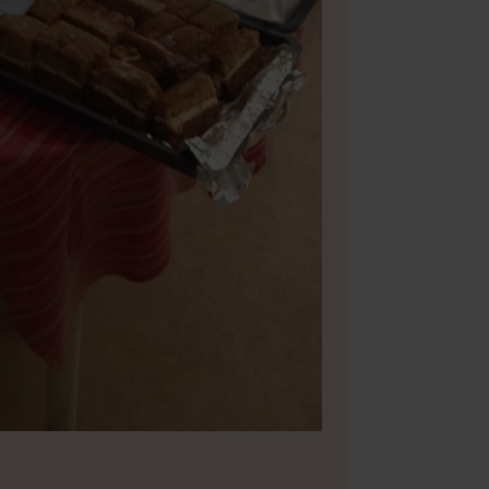
Bild 2 av 17
Foto: P