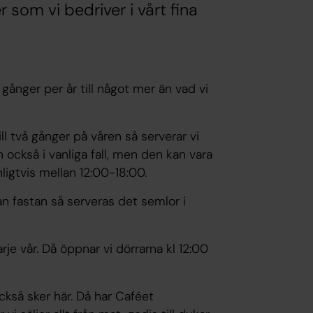
 som vi bedriver i vårt fina
ånger per år till något mer än vad vi
ill två gånger på våren så serverar vi
också i vanliga fall, men den kan vara
anligtvis mellan 12:00-18:00.
an fastan så serveras det semlor i
e vår. Då öppnar vi dörrarna kl 12:00
ckså sker här. Då har Caféet