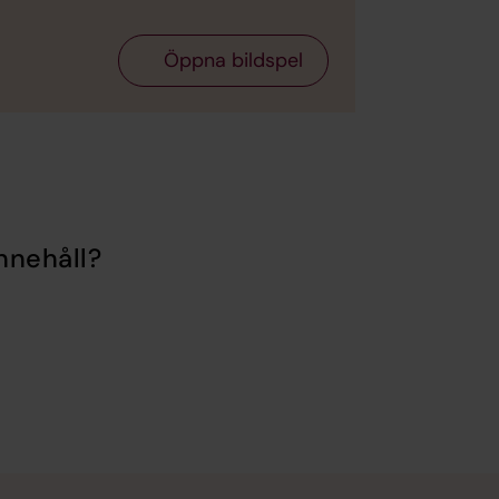
Öppna bildspel
nnehåll?