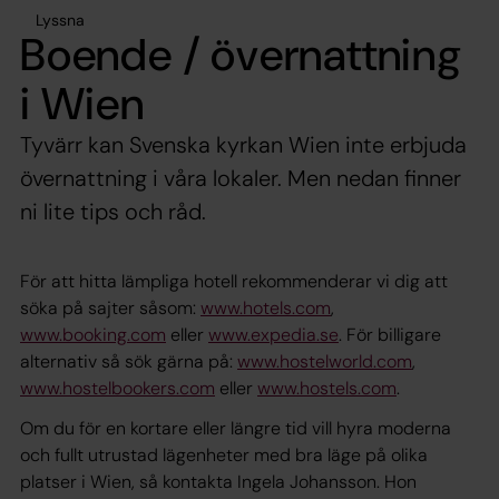
Lyssna
Boende / övernattning
i Wien
Tyvärr kan Svenska kyrkan Wien inte erbjuda
övernattning i våra lokaler. Men nedan finner
ni lite tips och råd.
För att hitta lämpliga hotell rekommenderar vi dig att
söka på sajter såsom:
www.hotels.com
,
www.booking.com
eller
www.expedia.se
. För billigare
alternativ så sök gärna på:
www.hostelworld.com
,
www.hostelbookers.com
eller
www.hostels.com
.
Om du för en kortare eller längre tid vill hyra moderna
och fullt utrustad lägenheter med bra läge på olika
platser i Wien, så kontakta Ingela Johansson. Hon