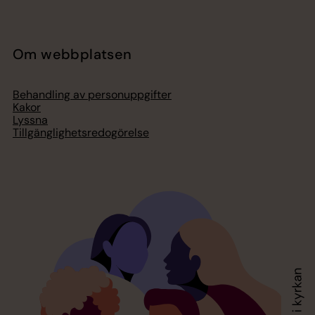
Om webbplatsen
Behandling av personuppgifter
Kakor
Lyssna
Tillgänglighetsredogörelse