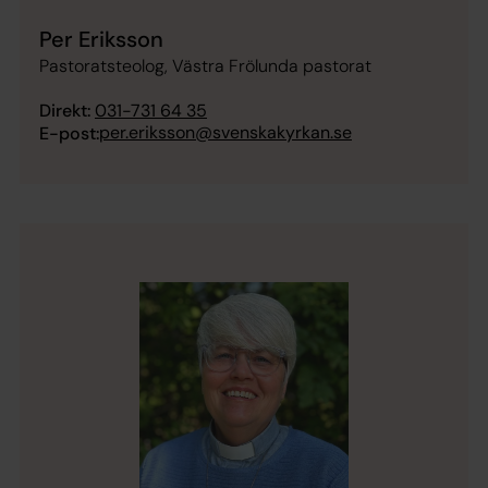
Per Eriksson
Pastoratsteolog, Västra Frölunda pastorat
Direkt:
031-731 64 35
per.eriksson@svenskakyrkan.se
E-post: