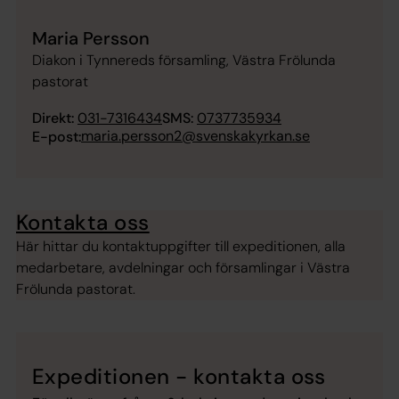
Maria Persson
Diakon i Tynnereds församling, Västra Frölunda
pastorat
Direkt:
031-7316434
SMS:
0737735934
maria.persson2@svenskakyrkan.se
E-post:
Kontakta oss
Här hittar du kontaktuppgifter till expeditionen, alla
medarbetare, avdelningar och församlingar i Västra
Frölunda pastorat.
Expeditionen - kontakta oss