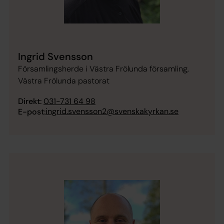
Ingrid Svensson
Församlingsherde i Västra Frölunda församling,
Västra Frölunda pastorat
Direkt:
031-731 64 98
ingrid.svensson2@svenskakyrkan.se
E-post: