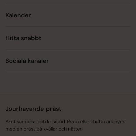
Kalender
Hitta snabbt
Sociala kanaler
Jourhavande präst
Akut samtals- och krisstöd. Prata eller chatta anonymt
med en präst på kvällar och nätter.