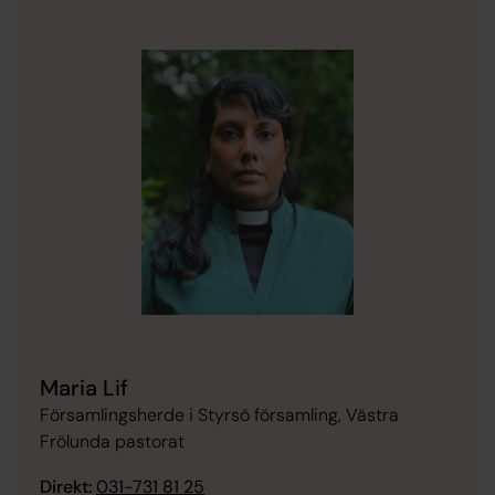
Maria Lif
Församlingsherde i Styrsö församling, Västra
Frölunda pastorat
Direkt:
031-731 81 25