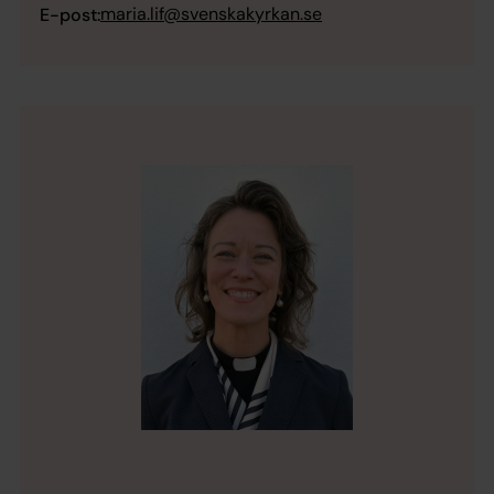
maria.lif@svenskakyrkan.se
E-post: