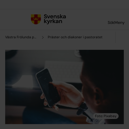
Till innehållet
Till undermeny
Sök
Meny
Västra Frölunda pastorat
Präster och diakoner i pastoratet