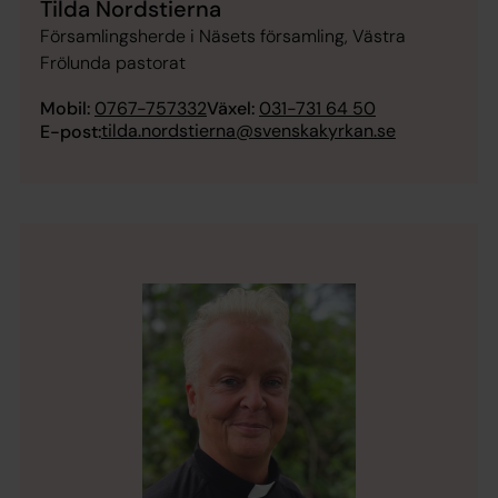
Tilda Nordstierna
Församlingsherde i Näsets församling, Västra
Frölunda pastorat
Mobil:
0767-757332
Växel:
031-731 64 50
tilda.nordstierna@svenskakyrkan.se
E-post: