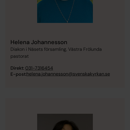
Helena Johannesson
Diakon i Näsets församling, Västra Frölunda
pastorat
Direkt:
031-7316454
helena.johannesson@svenskakyrkan.se
E-post: