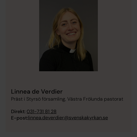
Linnea de Verdier
Präst i Styrsö församling, Västra Frölunda pastorat
Direkt:
031-731 81 28
linnea.deverdier@svenskakyrkan.se
E-post: