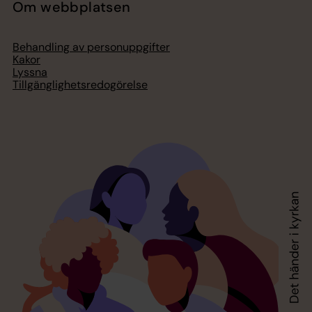
Om webbplatsen
Behandling av personuppgifter
Kakor
Lyssna
Tillgänglighetsredogörelse