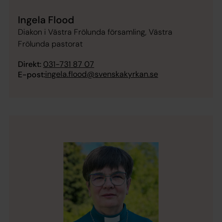
Ingela Flood
Diakon i Västra Frölunda församling, Västra
Frölunda pastorat
Direkt:
031-731 87 07
ingela.flood@svenskakyrkan.se
E-post: