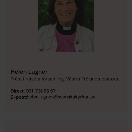
Helen Lugner
Präst i Näsets församling, Västra Frölunda pastorat
Direkt:
031-731 63 57
helen.lugner@svenskakyrkan.se
E-post: