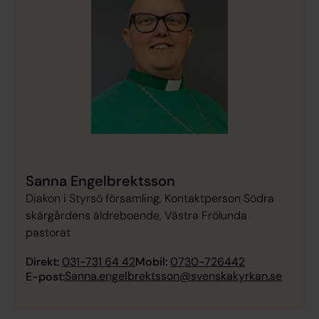
Sanna Engelbrektsson
Diakon i Styrsö församling, Kontaktperson Södra
skärgårdens äldreboende, Västra Frölunda
pastorat
Direkt:
031-731 64 42
Mobil:
0730-726442
Sanna.engelbrektsson@svenskakyrkan.se
E-post: