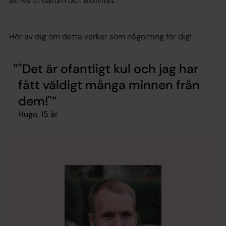
skrivs ut datum och aktivitet.
Hör av dig om detta verkar som någonting för dig!
"Det är ofantligt kul och jag har
fått väldigt många minnen från
dem!"
Hugo, 15 år