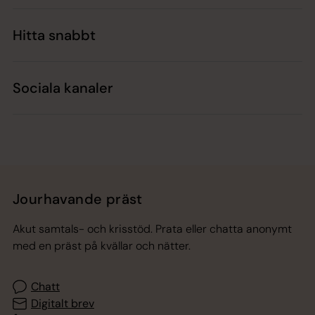
Hitta snabbt
Sociala kanaler
Jourhavande präst
Akut samtals- och krisstöd. Prata eller chatta anonymt
med en präst på kvällar och nätter.
Chatt
Digitalt brev