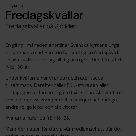
Lyssna
Fredagskvällar
Fredagskvällar på Sjöliden
En gång i månaden anordnar Svenska Kyrkans Unga
tillsammans med Värmdö församling en fredagkväll.
Dessa kvällar riktar sig till dig som går i 9an tills att du
fyller 30 år.
Under kvällarna har vi andakt och äter tacos
tillsammans. Därefter håller SKU-styrelsen eller
pedagogerna i församling i aktiviteterna. Aktiviteterna
kan exempelvis vara paddel, musikquiz och många
andra roliga lekar och aktiviteter.
Kvällarna håller på från 18-23.
Mer information får du via vår medlemschatt där det