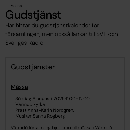
Lyssna
Gudstjänst
Här hittar du gudstjänstkalender för
församlingen, men också länkar till SVT och
Sveriges Radio.
Gudstjänster
Mässa
söndag 9 augusti 2026
·
11.00
–
12.00
Värmdö kyrka
Präst Anna-Karin Nordgren
Musiker Sanna Rogberg
Värmdö församling bjuder in till mässa i Värmdö