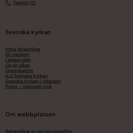
Telefon 112
Svenska kyrkan
Hitta församling
Bli medlem
Lediga jobb
Ge en gåva
Organisation
Act Svenska kyrkan
Svenska kyrkan i utlandet
Press – nationell nivå
Om webbplatsen
Behandling av personuppgifter