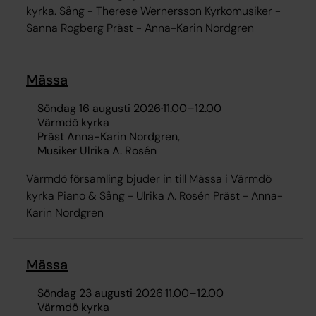
kyrka. Sång - Therese Wernersson Kyrkomusiker -
Sanna Rogberg Präst - Anna-Karin Nordgren
Mässa
söndag 16 augusti 2026
·
11.00
–
12.00
Värmdö kyrka
Präst Anna-Karin Nordgren
Musiker Ulrika A. Rosén
Värmdö församling bjuder in till Mässa i Värmdö
kyrka Piano & Sång - Ulrika A. Rosén Präst - Anna-
Karin Nordgren
Mässa
söndag 23 augusti 2026
·
11.00
–
12.00
Värmdö kyrka