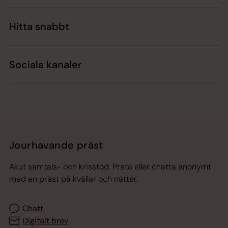
Hitta snabbt
Sociala kanaler
Jourhavande präst
Akut samtals- och krisstöd. Prata eller chatta anonymt
med en präst på kvällar och nätter.
Chatt
Digitalt brev