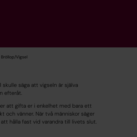
Bröllop/Vigsel
 skulle säga att vigseln är själva
 efteråt.
jer att gifta er i enkelhet med bara ett
äkt och vänner. När två människor säger
att hålla fast vid varandra till livets slut.