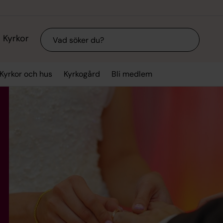
Sök
Kyrkor
Kyrkor och hus
Kyrkogård
Bli medlem