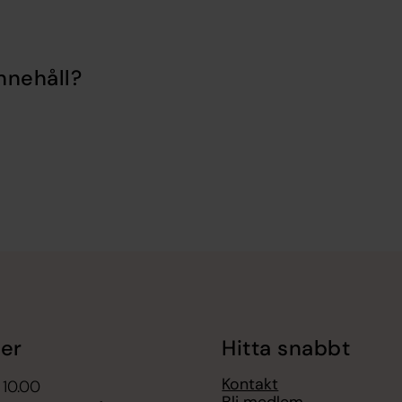
nnehåll?
er
Hitta snabbt
Kontakt
 10.00