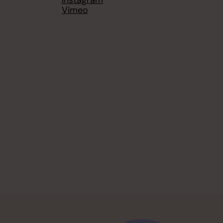
Instagram
Vimeo
7