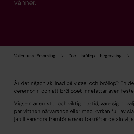
vänner.
Vallentuna församling
Dop – bröllop – begravning
Är det någon skillnad på vigsel och bröllop? En del
ceremonin och att bröllopet innefattar även festen
Vigseln är en stor och viktig högtid, vare sig ni väl
par vittnen närvarande eller med kyrkan full av sl
ja till varandra framför altaret bekräftar de sin vilja 