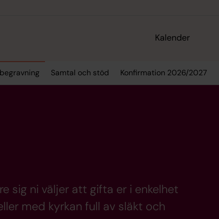
Kalender
 begravning
Samtal och stöd
Konfirmation 2026/2027
e sig ni väljer att gifta er i enkelhet
ler med kyrkan full av släkt och