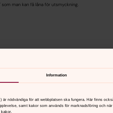
e" som man kan få låna för utsmyckning.
Information
) är nödvändiga för att webbplatsen ska fungera. Här finns ocks
pplevelse, samt kakor som används för marknadsföring och när vi
 kakor.