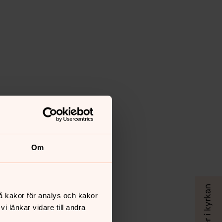
Om
å kakor för analys och kakor
 länkar vidare till andra