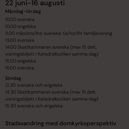
22 juni-16 augusti
Måndag-lördag
10.00 svenska
10.00 engelska
11.00 mån/ons/fre: svenska; tis/tor/lör familjevisning
13.00 svenska
14.00 Skattkammaren svenska (max 15 delt,
visningsbiljett i Katedralbutiken samma dag)
15.00 engelska
16.00 svenska
Söndag
12.30 svenska och engelska
14.30 Skattkammaren svenska (max 15 delt,
visningsbiljett i Katedralbutiken samma dag)
15.30 svenska och engelska
Stadsvandring med domkyrkoperspektiv