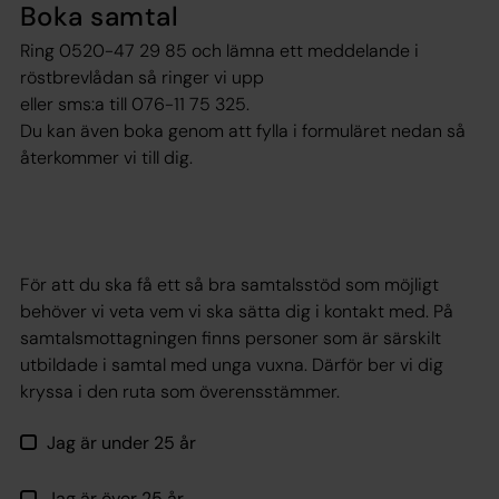
Boka samtal
Ring 0520-47 29 85 och lämna ett meddelande i
röstbrevlådan så ringer vi upp
eller sms:a till 076-11 75 325.
Du kan även boka genom att fylla i formuläret nedan så
återkommer vi till dig.
För att du ska få ett så bra samtalsstöd som möjligt
behöver vi veta vem vi ska sätta dig i kontakt med. På
samtalsmottagningen finns personer som är särskilt
utbildade i samtal med unga vuxna. Därför ber vi dig
kryssa i den ruta som överensstämmer.
Jag är under 25 år
Jag är över 25 år