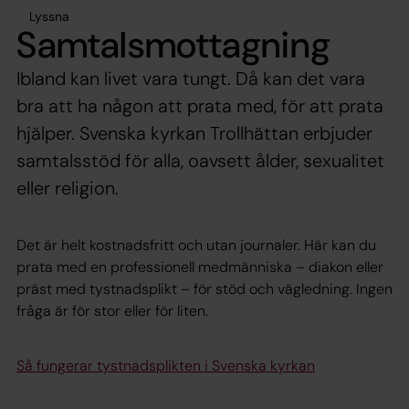
Lyssna
Samtalsmottagning
Ibland kan livet vara tungt. Då kan det vara
bra att ha någon att prata med, för att prata
hjälper. Svenska kyrkan Trollhättan erbjuder
samtalsstöd för alla, oavsett ålder, sexualitet
eller religion.
Det är helt kostnadsfritt och utan journaler. Här kan du
prata med en professionell medmänniska – diakon eller
präst med tystnadsplikt – för stöd och vägledning. Ingen
fråga är för stor eller för liten.
Så fungerar tystnadsplikten i Svenska kyrkan