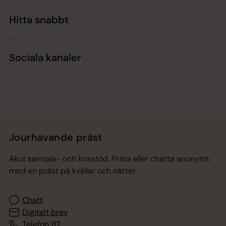
Hitta snabbt
Sociala kanaler
Jourhavande präst
Akut samtals- och krisstöd. Prata eller chatta anonymt
med en präst på kvällar och nätter.
Chatt
Digitalt brev
Telefon 112