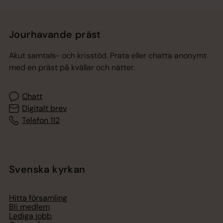
Jourhavande präst
Akut samtals- och krisstöd. Prata eller chatta anonymt
med en präst på kvällar och nätter.
Chatt
Digitalt brev
Telefon 112
Svenska kyrkan
Hitta församling
Bli medlem
Lediga jobb