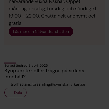
närvarande vuxna lyssnar. Öppet
måndag, onsdag, torsdag och söndag kl
19:00 - 22:00. Chatta helt anonymt och
gratis.
Läs mer om Nätvandrarchatten
Senast ändrad 8 april 2025
Synpunkter eller frågor på sidans
innehåll?
trollhattans.forsamling@svenskakyrkan.se
Dela