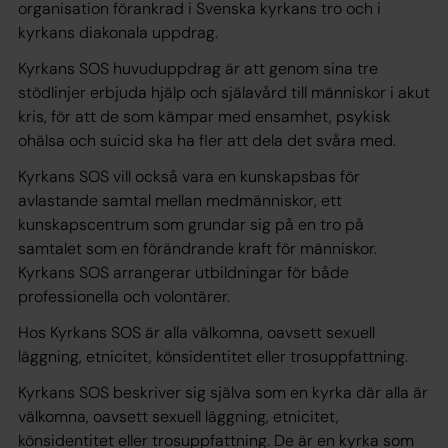
organisation förankrad i Svenska kyrkans tro och i
kyrkans diakonala uppdrag.
Kyrkans SOS huvuduppdrag är att genom sina tre
stödlinjer erbjuda hjälp och själavård till människor i akut
kris, för att de som kämpar med ensamhet, psykisk
ohälsa och suicid ska ha fler att dela det svåra med.
Kyrkans SOS vill också vara en kunskapsbas för
avlastande samtal mellan medmänniskor, ett
kunskapscentrum som grundar sig på en tro på
samtalet som en förändrande kraft för människor.
Kyrkans SOS arrangerar utbildningar för både
professionella och volontärer.
Hos Kyrkans SOS är alla välkomna, oavsett sexuell
läggning, etnicitet, könsidentitet eller trosuppfattning.
Kyrkans SOS beskriver sig själva som en kyrka där alla är
välkomna, oavsett sexuell läggning, etnicitet,
könsidentitet eller trosuppfattning. De är en kyrka som