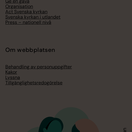
Ge en gåva
Organisation
Act Svenska kyrkan
Svenska kyrkan i utlandet
Press – nationell nivå
Om webbplatsen
Behandling av personuppgifter
Kakor
Lyssna
Tillgänglighetsredogörelse