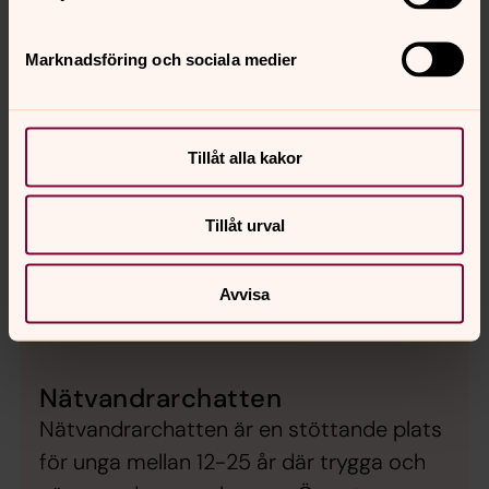
Marknadsföring och sociala medier
Tillåt alla kakor
Tillåt urval
Avvisa
Nätvandrarchatten
Nätvandrarchatten är en stöttande plats
för unga mellan 12-25 år där trygga och