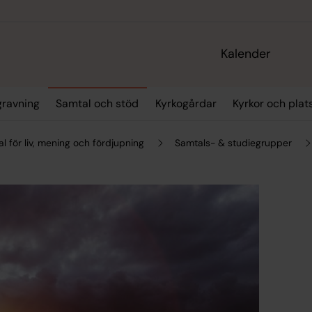
Kalender
gravning
Samtal och stöd
Kyrkogårdar
Kyrkor och plat
l för liv, mening och fördjupning
Samtals- & studiegrupper