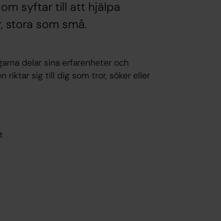
m syftar till att hjälpa
r, stora som små.
arna delar sina erfarenheter och
riktar sig till dig som tror, söker eller
t