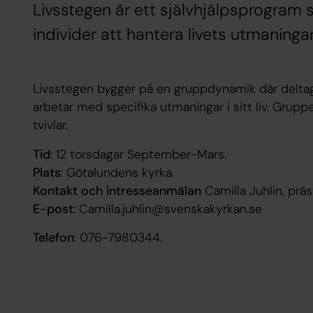
Livsstegen är ett självhjälpsprogram so
individer att hantera livets utmaninga
Livsstegen bygger på en gruppdynamik där deltag
arbetar med specifika utmaningar i sitt liv. Gruppen 
tvivlar.
Tid
: 12 torsdagar September-Mars.
Plats
: Götalundens kyrka.
Kontakt och intresseanmälan
Camilla Juhlin, präs
E-post
: Camilla.juhlin@svenskakyrkan.se
Telefon
: 076-7980344.