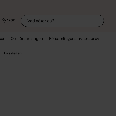
Sök
Kyrkor
ser
Om församlingen
Församlingens nyhetsbrev
Livsstegen