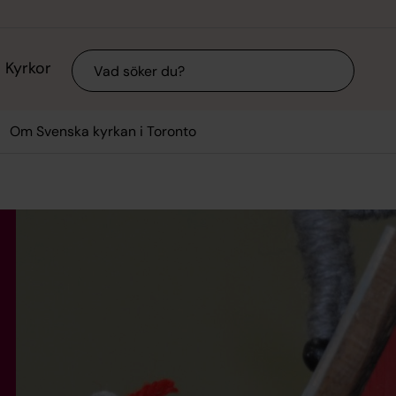
Sök
Kyrkor
Om Svenska kyrkan i Toronto