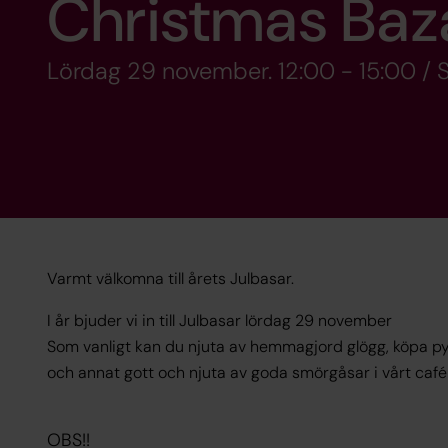
Christmas Baz
Lördag 29 november. 12:00 - 15:00 /
Varmt välkomna till årets Julbasar.
I år bjuder vi in till Julbasar lördag 29 november
Som vanligt kan du njuta av hemmagjord glögg, köpa p
och annat gott och njuta av goda smörgåsar i vårt caf
OBS!!