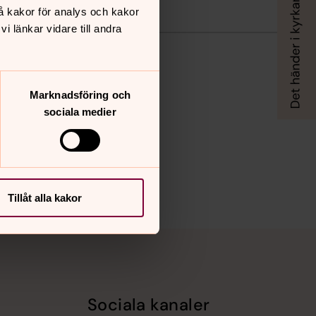
å kakor för analys och kakor
 länkar vidare till andra
Marknadsföring och
sociala medier
Tillåt alla kakor
Sociala kanaler