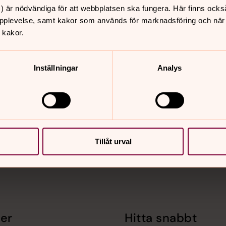
) är nödvändiga för att webbplatsen ska fungera. Här finns ocks
pplevelse, samt kakor som används för marknadsföring och när vi
 kakor.
Inställningar
Analys
nnehåll?
Tillåt urval
er
Hitta snabbt