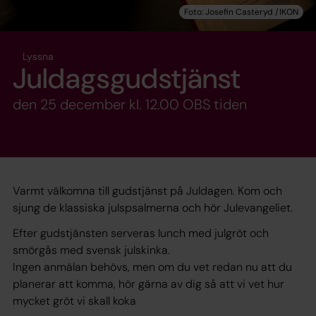
Lyssna
Juldagsgudstjänst
den 25 december kl. 12.00 OBS tiden
Varmt välkomna till gudstjänst på Juldagen. Kom och
sjung de klassiska julspsalmerna och hör Julevangeliet.
Efter gudstjänsten serveras lunch med julgröt och
smörgås med svensk julskinka.
Ingen anmälan behövs, men om du vet redan nu att du
planerar att komma, hör gärna av dig så att vi vet hur
mycket gröt vi skall koka