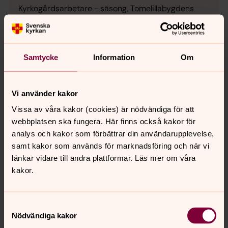
Kyrkogårdsarbetare - säsong, Tomelillabygdens
församling
tomelillabygdens.forsamling@svenskakyrka
E-post:
n.se
Samtycke
Information
Om
Vi använder kakor
Vissa av våra kakor (cookies) är nödvändiga för att
webbplatsen ska fungera. Här finns också kakor för
analys och kakor som förbättrar din användarupplevelse,
samt kakor som används för marknadsföring och när vi
länkar vidare till andra plattformar. Läs mer om våra
kakor.
Samtyckesval
Nödvändiga kakor