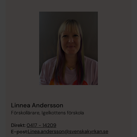
Linnea Andersson
Förskollärare, Igelkottens förskola
Direkt:
0417 - 14209
Linea.andersson@svenskakyrkan.se
E-post: