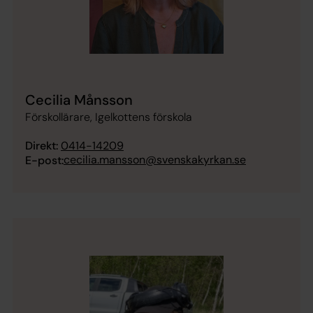
Cecilia Månsson
Förskollärare, Igelkottens förskola
Direkt:
0414-14209
cecilia.mansson@svenskakyrkan.se
E-post: