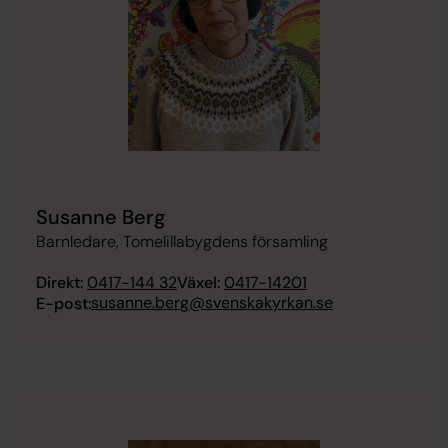
Susanne Berg
Barnledare, Tomelillabygdens församling
Direkt:
0417-144 32
Växel:
0417-14201
susanne.berg@svenskakyrkan.se
E-post: