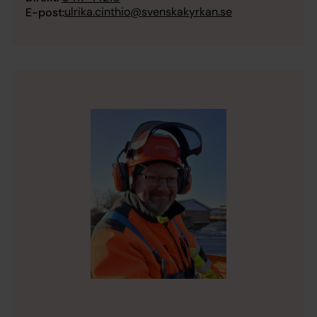
ulrika.cinthio@svenskakyrkan.se
E-post: