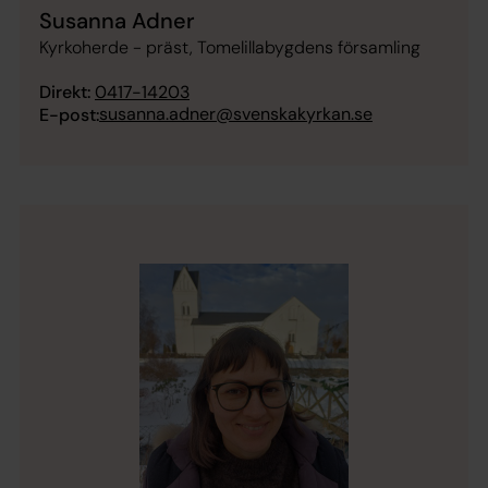
Susanna Adner
Kyrkoherde - präst, Tomelillabygdens församling
Direkt:
0417-14203
susanna.adner@svenskakyrkan.se
E-post: