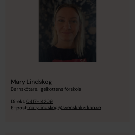
Mary Lindskog
Barnskötare, Igelkottens förskola
Direkt:
0417-14209
mary.lindskog@svenskakyrkan.se
E-post: