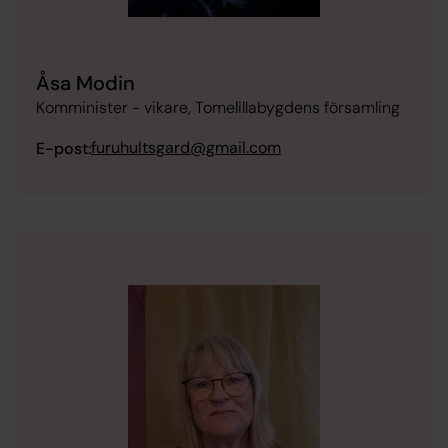
Åsa Modin
Komminister - vikare, Tomelillabygdens församling
furuhultsgard@gmail.com
E-post: