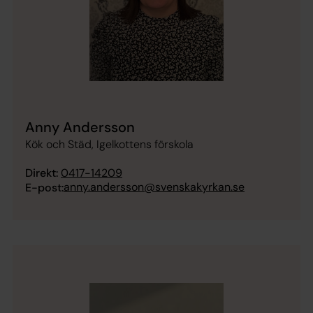
Anny Andersson
Kök och Städ, Igelkottens förskola
Direkt:
0417-14209
anny.andersson@svenskakyrkan.se
E-post: