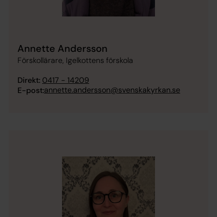
Annette Andersson
Förskollärare, Igelkottens förskola
Direkt:
0417 - 14209
annette.andersson@svenskakyrkan.se
E-post: