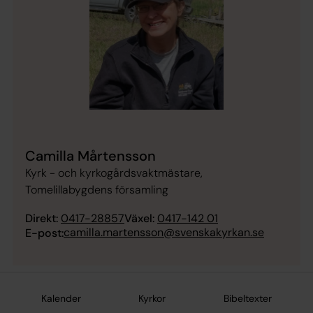
Camilla Mårtensson
Kyrk - och kyrkogårdsvaktmästare,
Tomelillabygdens församling
Direkt:
0417-28857
Växel:
0417-142 01
camilla.martensson@svenskakyrkan.se
E-post:
Kalender
Kyrkor
Bibeltexter