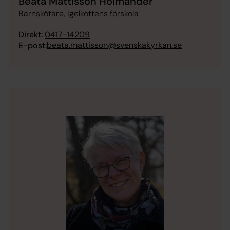
Beata Mattisson Holmander
Barnskötare, Igelkottens förskola
Direkt:
0417-14209
beata.mattisson@svenskakyrkan.se
E-post: