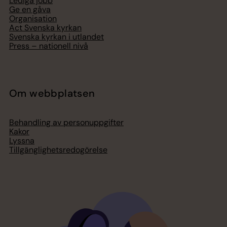
Lediga jobb
Ge en gåva
Organisation
Act Svenska kyrkan
Svenska kyrkan i utlandet
Press – nationell nivå
Om webbplatsen
Behandling av personuppgifter
Kakor
Lyssna
Tillgänglighetsredogörelse