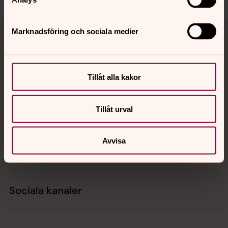
Tillbaka till toppen
Tillbaka till innehållet
Marknadsföring och sociala medier
Kontakt
Tillåt alla kakor
Tillåt urval
Kalender
Avvisa
Hitta snabbt
Sociala kanaler