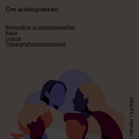
Om webbplatsen
Behandling av personuppgifter
Kakor
Lyssna
Tillgänglighetsredogörelse