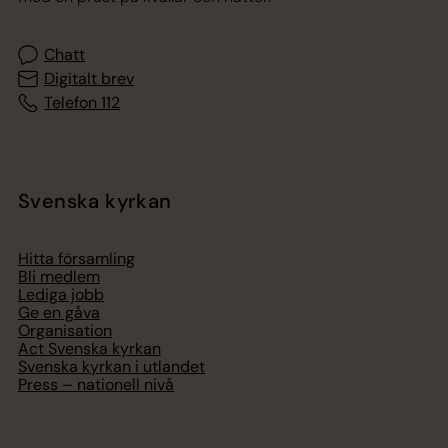
Chatt
Digitalt brev
Telefon 112
Svenska kyrkan
Hitta församling
Bli medlem
Lediga jobb
Ge en gåva
Organisation
Act Svenska kyrkan
Svenska kyrkan i utlandet
Press – nationell nivå