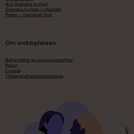
Act Svenska kyrkan
Svenska kyrkan i utlandet
Press – nationell nivå
Om webbplatsen
Behandling av personuppgifter
Kakor
Lyssna
Tillgänglighetsredogörelse