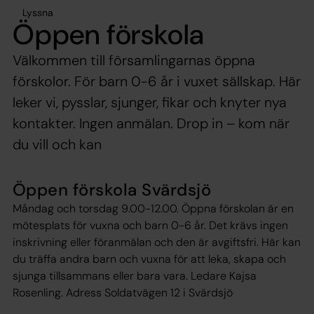
Lyssna
Öppen förskola
Välkommen till församlingarnas öppna
förskolor. För barn 0-6 år i vuxet sällskap. Här
leker vi, pysslar, sjunger, fikar och knyter nya
kontakter. Ingen anmälan. Drop in – kom när
du vill och kan
Öppen förskola Svärdsjö
Måndag och torsdag 9.00-12.00. Öppna förskolan är en
mötesplats för vuxna och barn 0-6 år. Det krävs ingen
inskrivning eller föranmälan och den är avgiftsfri. Här kan
du träffa andra barn och vuxna för att leka, skapa och
sjunga tillsammans eller bara vara. Ledare Kajsa
Rosenling. Adress Soldatvägen 12 i Svärdsjö