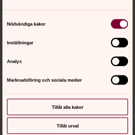
kajsa.rosenling@svenskakyrkan.se
E-post:
Samtyckesval
Nödvändiga kakor
Inställningar
Analys
Marknadsföring och sociala medier
Tillåt alla kakor
Tillåt urval