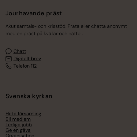
Jourhavande präst
Akut samtals- och krisstöd. Prata eller chatta anonymt
med en präst på kvällar och nätter.
Chatt
Digitalt brev
Telefon 112
Svenska kyrkan
Hitta församling
Bli medlem
Lediga jobb
Ge en gåva
Organisation