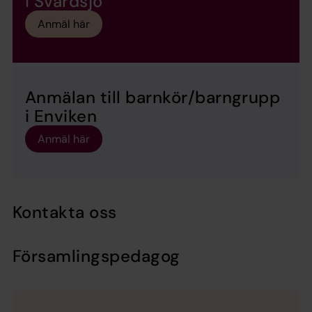
i Svärdsjö
Anmäl här
Anmälan till barnkör/barngrupp
i Enviken
Anmäl här
Kontakta oss
Församlingspedagog