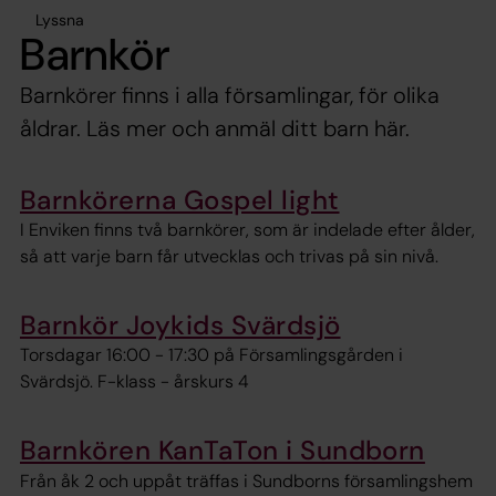
Lyssna
Barnkör
Barnkörer finns i alla församlingar, för olika
åldrar. Läs mer och anmäl ditt barn här.
Barnkörerna Gospel light
I Enviken finns två barnkörer, som är indelade efter ålder,
så att varje barn får utvecklas och trivas på sin nivå.
Barnkör Joykids Svärdsjö
Torsdagar 16:00 - 17:30 på Församlingsgården i
Svärdsjö. F-klass - årskurs 4
Barnkören KanTaTon i Sundborn
Från åk 2 och uppåt träffas i Sundborns församlingshem