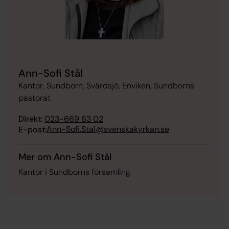
Ann-Sofi Stål
Kantor, Sundborn, Svärdsjö, Enviken, Sundborns
pastorat
Direkt:
023-669 63 02
Ann-Sofi.Stal@svenskakyrkan.se
E-post:
Mer om Ann-Sofi Stål
Kantor i Sundborns församling