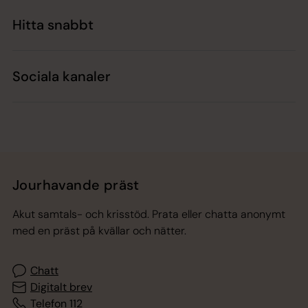
Hitta snabbt
Sociala kanaler
Jourhavande präst
Akut samtals- och krisstöd. Prata eller chatta anonymt
med en präst på kvällar och nätter.
Chatt
Digitalt brev
Telefon 112