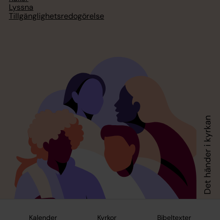
Lyssna
Tillgänglighetsredogörelse
Kalender
Kyrkor
Bibeltexter