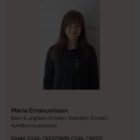
Maria Emanuelsson
Barn & ungdom, Enviken, Svärdsjö, Enviken,
Sundborns pastorat
Direkt:
0246-798921
SMS:
0246-798921