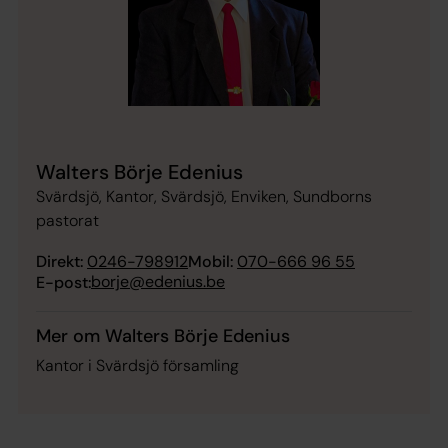
Walters Börje Edenius
Svärdsjö, Kantor, Svärdsjö, Enviken, Sundborns
pastorat
Direkt:
0246-798912
Mobil:
070-666 96 55
borje@edenius.be
E-post:
Mer om Walters Börje Edenius
Kantor i Svärdsjö församling