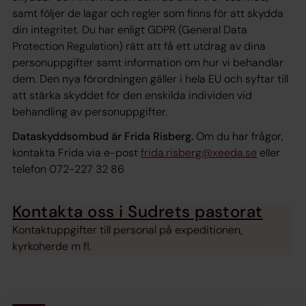
samt följer de lagar och regler som finns för att skydda
din integritet. Du har enligt GDPR (General Data
Protection Regulation) rätt att få ett utdrag av dina
personuppgifter samt information om hur vi behandlar
dem. Den nya förordningen gäller i hela EU och syftar till
att stärka skyddet för den enskilda individen vid
behandling av personuppgifter.
Dataskyddsombud är Frida Risberg.
Om du har frågor,
kontakta Frida via e-post
frida.risberg@xeeda.se
eller
telefon 072-227 32 86
Kontakta oss i Sudrets pastorat
Kontaktuppgifter till personal på expeditionen,
kyrkoherde m fl.