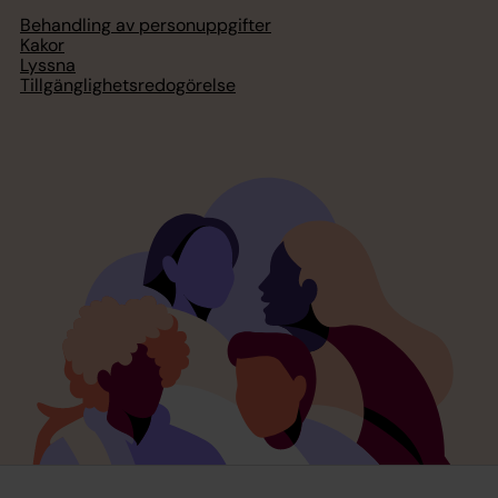
Behandling av personuppgifter
Kakor
Lyssna
Tillgänglighetsredogörelse