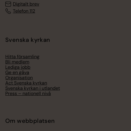
Digitalt brev
Telefon 112
Svenska kyrkan
Hitta församling
Bli medlem
Lediga jobb
Ge en gåva
Organisation
Act Svenska kyrkan
Svenska kyrkan i utlandet
Press – nationell nivå
Om webbplatsen