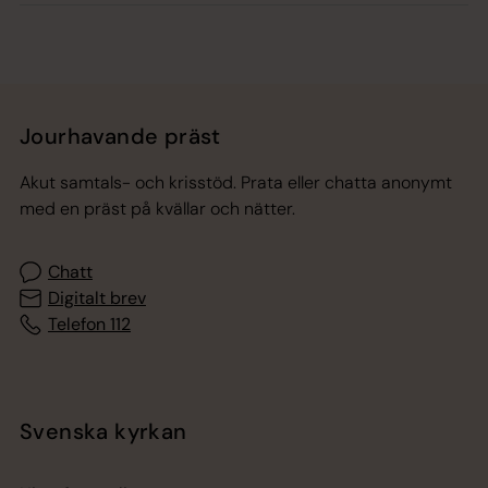
Jourhavande präst
Akut samtals- och krisstöd. Prata eller chatta anonymt
med en präst på kvällar och nätter.
Chatt
Digitalt brev
Telefon 112
Svenska kyrkan