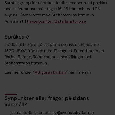
Samtalsgrupp för närstående till personer med psykisk
ohälsa. Varannan måndag kl 16–18 från och med 28
augusti. Samarbete med Staffanstorps kommun.
Anmälan till
trivselpunkten@staffanstorp.se
Språkcafé
Träffas och träna på att prata svenska, torsdagar kl
16.30–18.00 från och med 17 augusti. Samarbete med
Rädda Barnen, Röda Korset, Lions Vikingen och
Staffanstorps kommun.
Läs mer under ”
Att göra i kyrkan
” här i menyn.
Synpunkter eller frågor på sidans
innehåll?
sanktstaffans.forsamling@svenskakyrkan.se