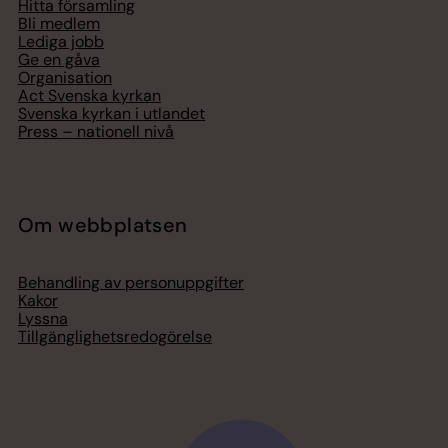
Hitta församling
Bli medlem
Lediga jobb
Ge en gåva
Organisation
Act Svenska kyrkan
Svenska kyrkan i utlandet
Press – nationell nivå
Om webbplatsen
Behandling av personuppgifter
Kakor
Lyssna
Tillgänglighetsredogörelse