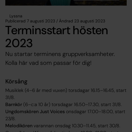
Lyssna
Publicerad 7 augusti 2023 / Ändrad 23 augusti 2023
Terminsstart hösten
2023
Nu startar terminens gruppverksamheter.
Kolla här vad som passar för dig!
Körsång
Musiklek (4–6 år med vuxen) torsdagar 16.15–16.45, start
31/8.
Barnkör
(6–c:a 10 år) torsdagar 16.50–17.30, start 31/8.
Ungdomskören Just Voices
onsdagar 17.00–18.00, start
23/8.
Melodikören
varannan onsdag 10.30–11.45, start 30/8.