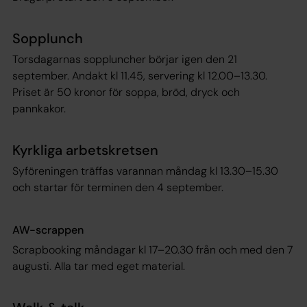
Sopplunch
Torsdagarnas soppluncher börjar igen den 21
september. Andakt kl 11.45, servering kl 12.00–13.30.
Priset är 50 kronor för soppa, bröd, dryck och
pannkakor.
Kyrkliga arbetskretsen
Syföreningen träffas varannan måndag kl 13.30–15.30
och startar för terminen den 4 september.
AW-scrappen
Scrapbooking måndagar kl 17–20.30 från och med den 7
augusti. Alla tar med eget material.