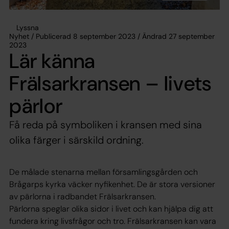
Lyssna
Nyhet / Publicerad 8 september 2023 / Ändrad 27 september
2023
Lär känna
Frälsarkransen – livets
pärlor
Få reda på symboliken i kransen med sina
olika färger i särskild ordning.
De målade stenarna mellan församlingsgården och
Brågarps kyrka väcker nyfikenhet. De är stora versioner
av pärlorna i radbandet Frälsarkransen.
Pärlorna speglar olika sidor i livet och kan hjälpa dig att
fundera kring livsfrågor och tro. Frälsarkransen kan vara