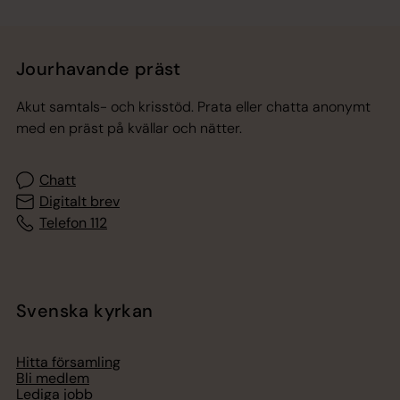
Jourhavande präst
Akut samtals- och krisstöd. Prata eller chatta anonymt
med en präst på kvällar och nätter.
Chatt
Digitalt brev
Telefon 112
Svenska kyrkan
Hitta församling
Bli medlem
Lediga jobb