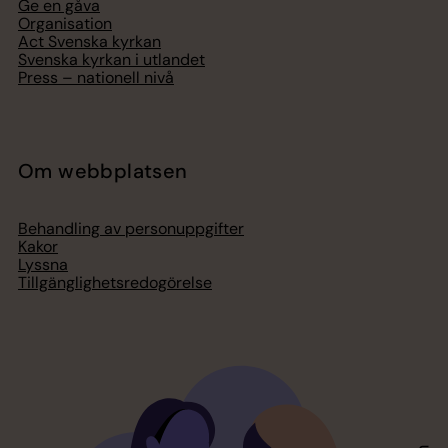
Ge en gåva
Organisation
Act Svenska kyrkan
Svenska kyrkan i utlandet
Press – nationell nivå
Om webbplatsen
Behandling av personuppgifter
Kakor
Lyssna
Tillgänglighetsredogörelse