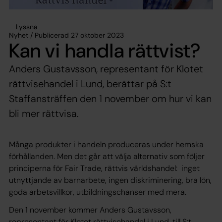
Lyssna
Nyhet / Publicerad 27 oktober 2023
Kan vi handla rättvist?
Anders Gustavsson, representant för Klotet
rättvisehandel i Lund, berättar på S:t
Staffansträffen den 1 november om hur vi kan
bli mer rättvisa.
Många produkter i handeln produceras under hemska
förhållanden. Men det går att välja alternativ som följer
principerna för Fair Trade, rättvis världshandel: inget
utnyttjande av barnarbete, ingen diskriminering, bra lön,
goda arbetsvillkor, utbildningschanser med mera.
Den 1 november kommer Anders Gustavsson,
representant för Klotet rättvisehandel i Lund, till S:t