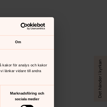
Om
å kakor för analys och kakor
 länkar vidare till andra
Marknadsföring och
sociala medier