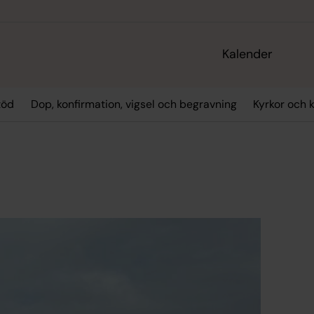
Kalender
töd
Dop, konfirmation, vigsel och begravning
Kyrkor och 