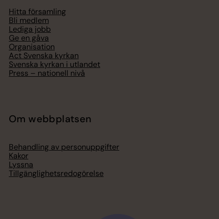
Hitta församling
Bli medlem
Lediga jobb
Ge en gåva
Organisation
Act Svenska kyrkan
Svenska kyrkan i utlandet
Press – nationell nivå
Om webbplatsen
Behandling av personuppgifter
Kakor
Lyssna
Tillgänglighetsredogörelse