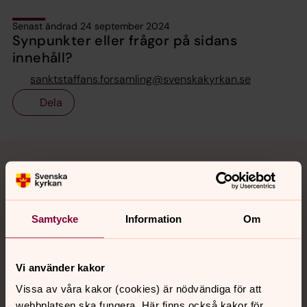
Senast ändrad 24 september 2024
Synpunkter eller frågor på sidans
innehåll?
sanktstaffans.forsamling@svenskakyrkan.se
Dela
Tillbaka till toppen
Tillbaka till innehållet
Kontakt
Samtycke
Information
Om
Kalender
Vi använder kakor
Vissa av våra kakor (cookies) är nödvändiga för att
webbplatsen ska fungera. Här finns också kakor för