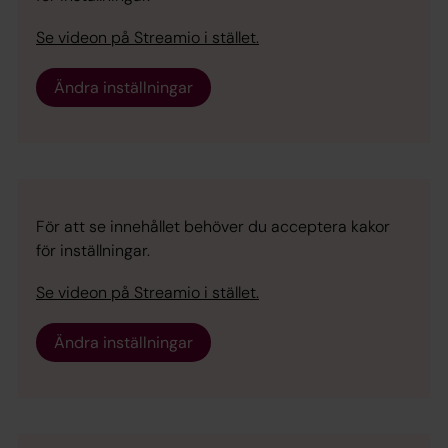
Se videon på Streamio i stället.
Ändra inställningar
För att se innehållet behöver du acceptera kakor
för inställningar.
Se videon på Streamio i stället.
Ändra inställningar