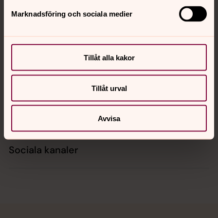
Marknadsföring och sociala medier
Kontakt
Tillåt alla kakor
Kalender
Tillåt urval
Hitta snabbt
Avvisa
Sociala kanaler