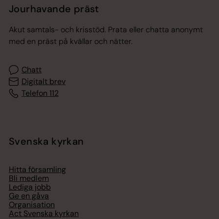
Jourhavande präst
Akut samtals- och krisstöd. Prata eller chatta anonymt
med en präst på kvällar och nätter.
Chatt
Digitalt brev
Telefon 112
Svenska kyrkan
Hitta församling
Bli medlem
Lediga jobb
Ge en gåva
Organisation
Act Svenska kyrkan