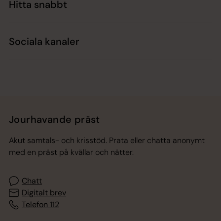
Hitta snabbt
Sociala kanaler
Jourhavande präst
Akut samtals- och krisstöd. Prata eller chatta anonymt
med en präst på kvällar och nätter.
Chatt
Digitalt brev
Telefon 112