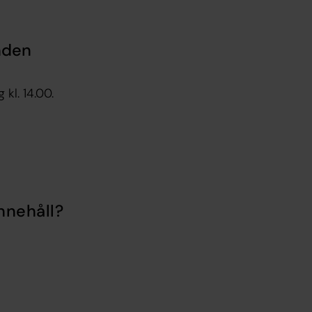
nden
kl. 14.00.
nnehåll?