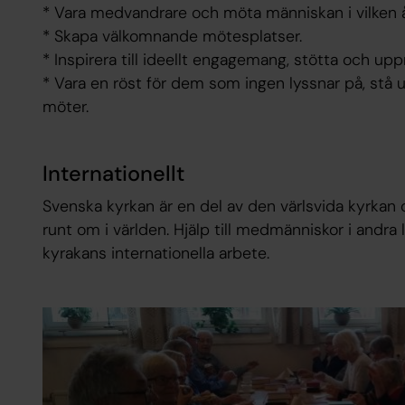
* Vara medvandrare och möta människan i vilken ål
* Skapa välkomnande mötesplatser.
* Inspirera till ideellt engagemang, stötta och up
* Vara en röst för dem som ingen lyssnar på, stå
möter.
Internationellt
Svenska kyrkan är en del av den värlsvida kyrkan 
runt om i världen. Hjälp till medmänniskor i andra
kyrakans internationella arbete.