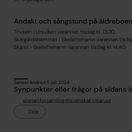
Andakt och sångstund på äldreboe
Trivseln i Ursviken varannan tisdag kl. 13.00.
Skärgårdshemmet i Skelleftehamn varannan tisdag 
Skäret i Skelleftehamn varannan tisdag kl. 14.40.
Senast ändrad 5 juli 2024
Synpunkter eller frågor på sidans i
storjan.forsamling@svenskakyrkan.se
Dela