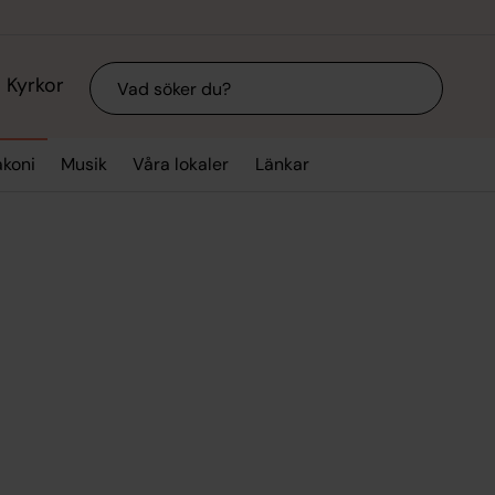
Sök
Kyrkor
akoni
Musik
Våra lokaler
Länkar