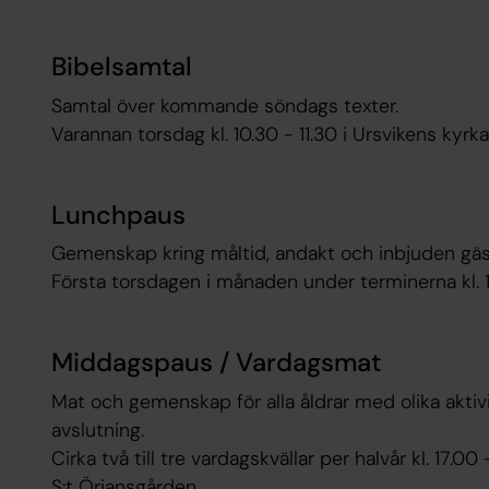
Bibelsamtal
Samtal över kommande söndags texter.
Varannan torsdag kl. 10.30 - 11.30 i Ursvikens kyrka
Lunchpaus
Gemenskap kring måltid, andakt och inbjuden gäs
Första torsdagen i månaden under terminerna kl. 1
Middagspaus / Vardagsmat
Mat och gemenskap för alla åldrar med olika akti
avslutning.
Cirka två till tre vardagskvällar per halvår kl. 17.00
S:t Örjansgården.