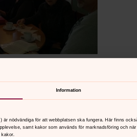
 S:t Örjans
Information
) är nödvändiga för att webbplatsen ska fungera. Här finns ocks
pplevelse, samt kakor som används för marknadsföring och när vi
g.
 kakor.