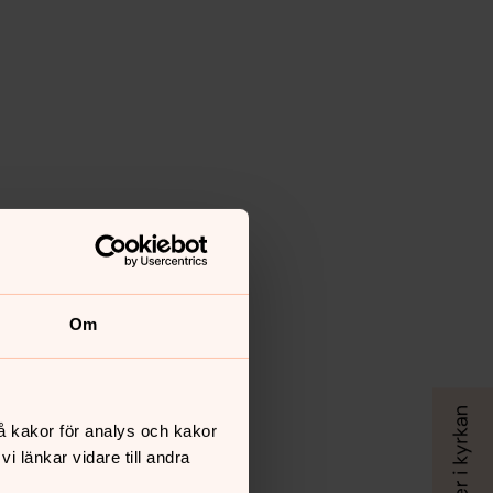
Om
å kakor för analys och kakor
 länkar vidare till andra