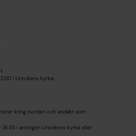
.
t.
2.00 i Ursvikens kyrka.
viteter kring borden och andakt som
 - 18.45 i antingen Ursvikens kyrka eller