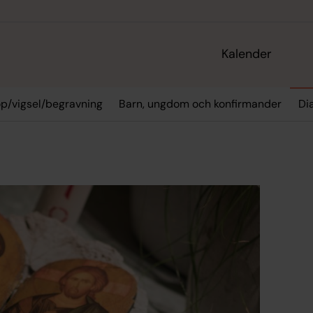
Kalender
p/vigsel/begravning
Barn, ungdom och konfirmander
Di