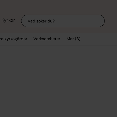
Sök
Kyrkor
Mer (3)
ra kyrkogårdar
Verksamheter