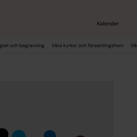
Kalender
igsel och begravning
Våra kyrkor och församlingshem
Vå