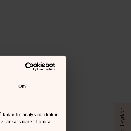
Om
å kakor för analys och kakor
 länkar vidare till andra