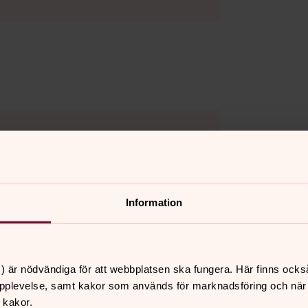
Information
) är nödvändiga för att webbplatsen ska fungera. Här finns ocks
pplevelse, samt kakor som används för marknadsföring och när vi
 kakor.