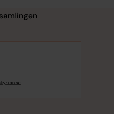
örsamlingen
kyrkan.se