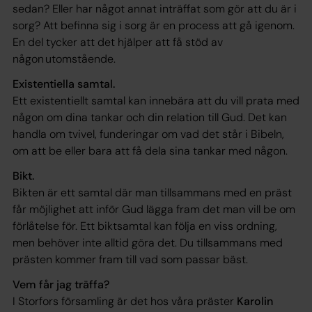
sedan? Eller har något annat inträffat som gör att du är i
sorg? Att befinna sig i sorg är en process att gå igenom.
En del tycker att det hjälper att få stöd av
någon utomstående.
Existentiella samtal.
Ett existentiellt samtal kan innebära att du vill prata med
någon om dina tankar och din relation till Gud. Det kan
handla om tvivel, funderingar om vad det står i Bibeln,
om att be eller bara att få dela sina tankar med någon.
Bikt.
Bikten är ett samtal där man tillsammans med en präst
får möjlighet att inför Gud lägga fram det man vill be om
förlåtelse för. Ett biktsamtal kan följa en viss ordning,
men behöver inte alltid göra det. Du tillsammans med
prästen kommer fram till vad som passar bäst.
Vem får jag träffa?
I Storfors församling är det hos våra präster
Karolin