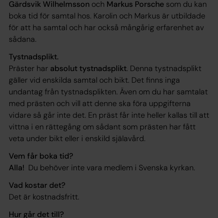
Gärdsvik Wilhelmsson
och
Markus Porsche
som du kan
boka tid för samtal hos. Karolin och Markus är utbildade
för att ha samtal och har också mångårig erfarenhet av
sådana.
Tystnadsplikt.
Präster har
absolut tystnadsplikt
. Denna tystnadsplikt
gäller vid enskilda samtal och bikt. Det finns inga
undantag från tystnadsplikten. Även om du har samtalat
med prästen och vill att denne ska föra uppgifterna
vidare så går inte det. En präst får inte heller kallas till att
vittna i en rättegång om sådant som prästen har fått
veta under bikt eller i enskild själavård.
Vem får boka tid?
Alla!
Du behöver inte vara medlem i Svenska kyrkan.
Vad kostar det?
Det är kostnadsfritt.
Hur går det till?