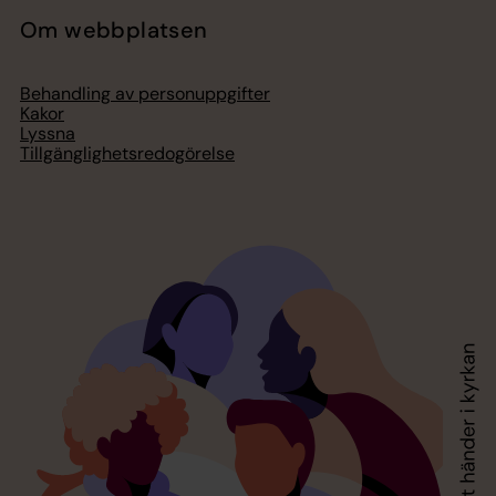
Om webbplatsen
Behandling av personuppgifter
Kakor
Lyssna
Tillgänglighetsredogörelse