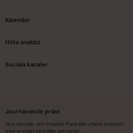
Kalender
Hitta snabbt
Sociala kanaler
Jourhavande präst
Akut samtals- och krisstöd. Prata eller chatta anonymt
med en präst på kvällar och nätter.