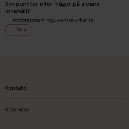
Synpunkter eller frågor på sidans
innehåll?
storfors.forsamling@svenskakyrkan.se
Dela
Tillbaka till toppen
Tillbaka till innehållet
Kontakt
Kalender