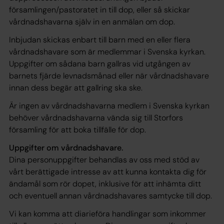
församlingen/pastoratet in till dop, eller så skickar
vårdnadshavarna själv in en anmälan om dop.
Inbjudan skickas enbart till barn med en eller flera
vårdnadshavare som är medlemmar i Svenska kyrkan.
Uppgifter om sådana barn gallras vid utgången av
barnets fjärde levnadsmånad eller när vårdnadshavare
innan dess begär att gallring ska ske.
Är ingen av vårdnadshavarna medlem i Svenska kyrkan
behöver vårdnadshavarna vända sig till Storfors
församling för att boka tillfälle för dop.
Uppgifter om vårdnadshavare.
Dina personuppgifter behandlas av oss med stöd av
vårt
berättigade intresse
av att kunna kontakta dig för
ändamål som rör dopet, inklusive för att inhämta ditt
och eventuell annan vårdnadshavares samtycke till dop.
Vi kan komma att diarieföra handlingar som inkommer