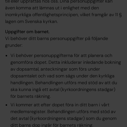
till eller upprättas hos oss. Dina personuppgifter kan
även komma att lämnas ut i enlighet med den
inomkyrkliga offentlighetsprincipen, vilket framgår av 11 §
lagen om Svenska kyrkan.
Uppgifter om barnet.
Vi behöver ditt barns personuppgifter på följande
grunder:
Vi behöver personuppgifterna för att planera och
genomföra dopet. Detta inkluderar inledande bokning
av dopsamtal, anteckningar som förs under
dopsamtalet och vad som sägs under den kyrkliga
handlingen. Behandlingen utförs med stöd av att du
ska kunna ingå ett avtal (kyrkoordningens stadgar)
för barnets räkning.
Vi kommer att efter dopet föra in ditt barn i vårt
medlemsregister. Behandlingen utförs med stöd av
det
avtal
(kyrkoordningens stadgar) som du genom
ditt barns dop ingår för barnets räkning.