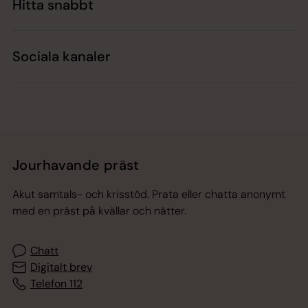
Hitta snabbt
Sociala kanaler
Jourhavande präst
Akut samtals- och krisstöd. Prata eller chatta anonymt
med en präst på kvällar och nätter.
Chatt
Digitalt brev
Telefon 112