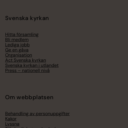
Svenska kyrkan
Hitta församling
Bli medlem
Lediga jobb
Ge en gåva
Organisation
Act Svenska kyrkan
Svenska kyrkan i utlandet
Press – nationell nivå
Om webbplatsen
Behandling av personuppgifter
Kakor
Lyssna