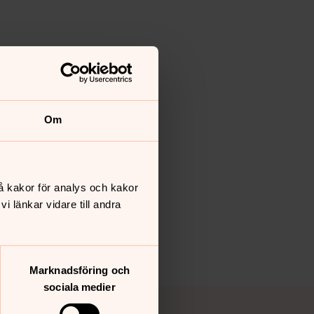
Om
å kakor för analys och kakor
 länkar vidare till andra
Marknadsföring och
sociala medier