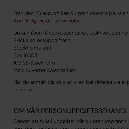
Från den 23 augusti kan du prenumerera på kalend
Anmäl dig via detta formulär
Du kan även få veckokalendariet utskrivet och he
Skicka adressuppgifter till:
Stockholms stift
Box 16303
103 25 Stockholm
Märk kuvertet Kalendarium.
När du anmält dig skickar vi en bekräftelse via e
besvara.
OM VÅR PERSONUPPGIFTSBEHANDL
Genom att fylla i uppgifter blir du prenumerant ti
som därefter lagras i prenumerationsregistret är 