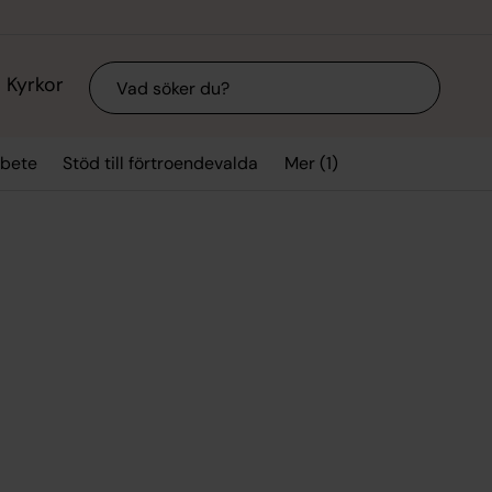
Sök
Kyrkor
Mer (1)
rbete
Stöd till förtroendevalda