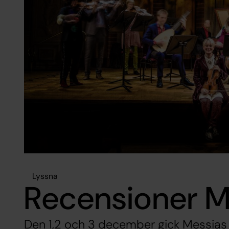
Lyssna
Recensioner M
Den 1,2 och 3 december gick Messias 