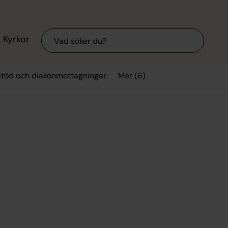
Sök
Kyrkor
Mer (6)
stöd och diakonmottagningar