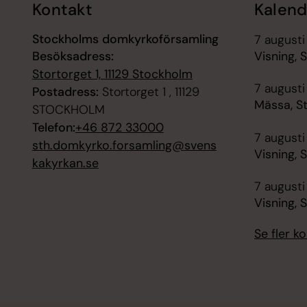
Kontakt
Kalend
Stockholms domkyrkoförsamling
7 augusti
Besöksadress:
Visning, 
Stortorget 1, 11129 Stockholm
7 augusti 
Postadress:
Stortorget 1 , 11129
Mässa, S
STOCKHOLM
Telefon:
+46 872 33000
7 augusti
sth.domkyrko.forsamling@svens
Visning, 
kakyrkan.se
7 augusti
Visning, 
Se fler 