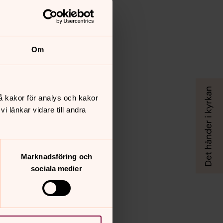
Om
å kakor för analys och kakor
 länkar vidare till andra
Marknadsföring och
sociala medier