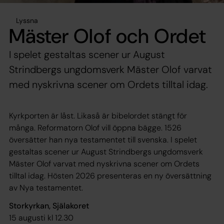
Lyssna
Mäster Olof och Ordet
I spelet gestaltas scener ur August
Strindbergs ungdomsverk Mäster Olof varvat
med nyskrivna scener om Ordets tilltal idag.
Kyrkporten är låst. Likaså är bibelordet stängt för
många. Reformatorn Olof vill öppna bägge. 1526
översätter han nya testamentet till svenska. I spelet
gestaltas scener ur August Strindbergs ungdomsverk
Mäster Olof varvat med nyskrivna scener om Ordets
tilltal idag. Hösten 2026 presenteras en ny översättning
av Nya testamentet.
Storkyrkan, Själakoret
15 augusti kl 12.30