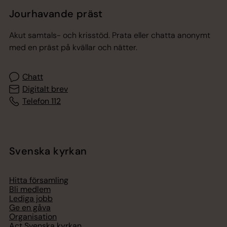
Jourhavande präst
Akut samtals- och krisstöd. Prata eller chatta anonymt
med en präst på kvällar och nätter.
Chatt
Digitalt brev
Telefon 112
Svenska kyrkan
Hitta församling
Bli medlem
Lediga jobb
Ge en gåva
Organisation
Act Svenska kyrkan