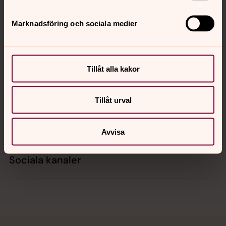
Marknadsföring och sociala medier
Kontakt
Tillåt alla kakor
Kalender
Tillåt urval
Hitta snabbt
Avvisa
Sociala kanaler