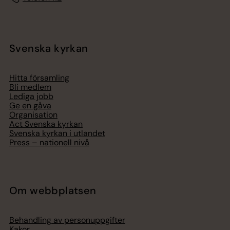
Svenska kyrkan
Hitta församling
Bli medlem
Lediga jobb
Ge en gåva
Organisation
Act Svenska kyrkan
Svenska kyrkan i utlandet
Press – nationell nivå
Om webbplatsen
Behandling av personuppgifter
Kakor